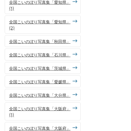
全国こいのぼり写真集「愛知県」
(1)
全国こいのぼり写真集「愛知県」
(2)
全国こいのぼり写真集「秋田県」
全国こいのぼり写真集「石川県」
全国こいのぼり写真集「茨城県」
全国こいのぼり写真集「愛媛県」
全国こいのぼり写真集「大分県」
全国こいのぼり写真集「大阪府」
(1)
全国こいのぼり写真集「大阪府」