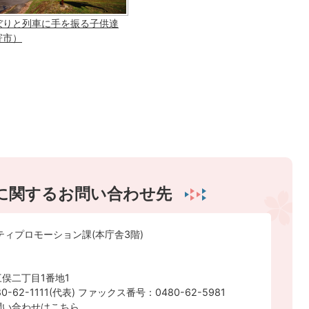
ぼりと列車に手を振る子供達
寄市）
に関するお問い合わせ先
ティプロモーション課(本庁舎3階)
俣二丁目1番地1
-62-1111(代表) ファックス番号：0480-62-5981
問い合わせはこちら