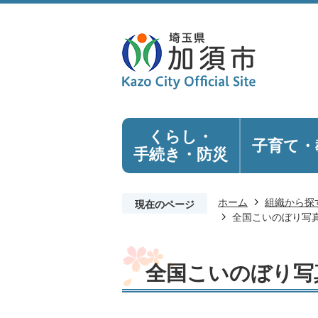
くらし・
子育て・
手続き
・防災
ホーム
組織から探
現在のページ
全国こいのぼり写
全国こいのぼり写