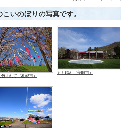
のこいのぼりの写真です。
五月晴れ（美唄市）
に包まれて（札幌市）