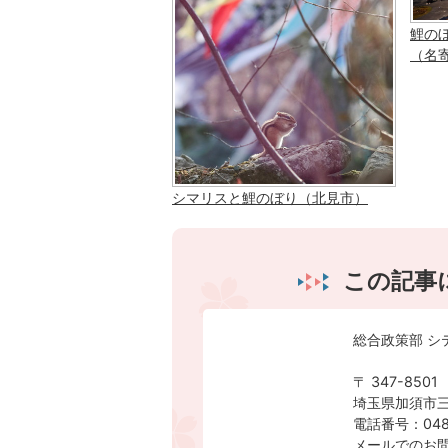
鯉の
（名
シマリスと鯉のぼり（北見市）
この記事
総合政策部 シ
〒 347-8501
埼玉県加須市三
電話番号：0480
メールでのお