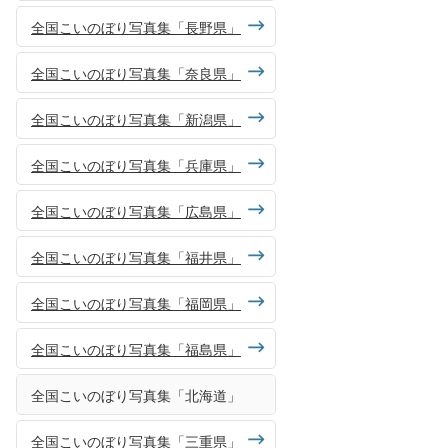
全国こいのぼり写真集「長野県」
全国こいのぼり写真集「奈良県」
全国こいのぼり写真集「新潟県」
全国こいのぼり写真集「兵庫県」
全国こいのぼり写真集「広島県」
全国こいのぼり写真集「福井県」
全国こいのぼり写真集「福岡県」
全国こいのぼり写真集「福島県」
全国こいのぼり写真集「北海道」
全国こいのぼり写真集「三重県」