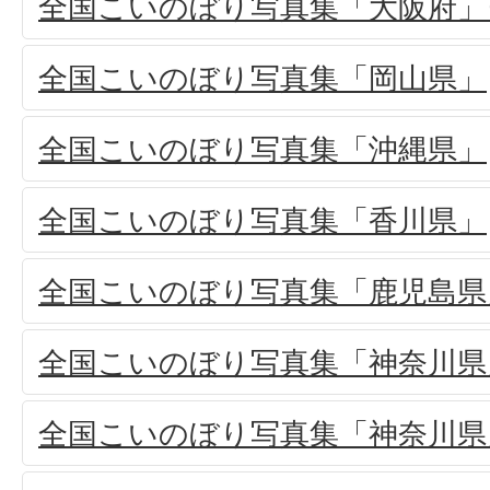
全国こいのぼり写真集「大阪府」(
全国こいのぼり写真集「岡山県」
全国こいのぼり写真集「沖縄県」
全国こいのぼり写真集「香川県」
全国こいのぼり写真集「鹿児島県
全国こいのぼり写真集「神奈川県」
全国こいのぼり写真集「神奈川県」