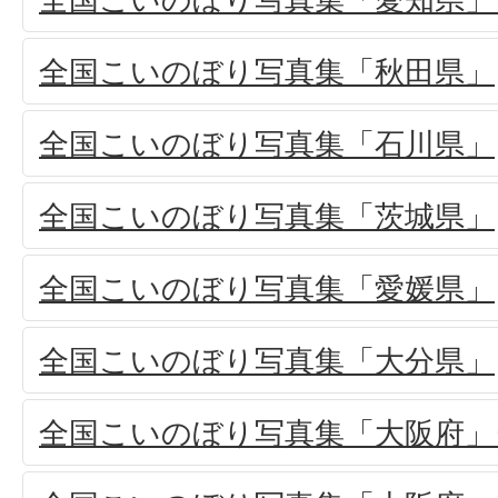
全国こいのぼり写真集「秋田県」
全国こいのぼり写真集「石川県」
全国こいのぼり写真集「茨城県」
全国こいのぼり写真集「愛媛県」
全国こいのぼり写真集「大分県」
全国こいのぼり写真集「大阪府」(