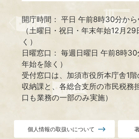
開庁時間：
平日 午前8時30分から
（土曜日・祝日・年末年始12月29
く）
日曜窓口：
毎週日曜日 午前8時3
年始を除く）
受付窓口は、加須市役所本庁舎1階
収納課と、
各総合支所の市民税務
口も業務の一部のみ実施）
個人情報の取扱いについて