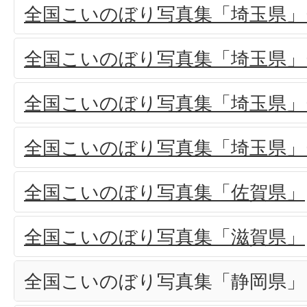
全国こいのぼり写真集「埼玉県」(
全国こいのぼり写真集「埼玉県」(
全国こいのぼり写真集「埼玉県」(
全国こいのぼり写真集「埼玉県」(
全国こいのぼり写真集「佐賀県」
全国こいのぼり写真集「滋賀県」
全国こいのぼり写真集「静岡県」