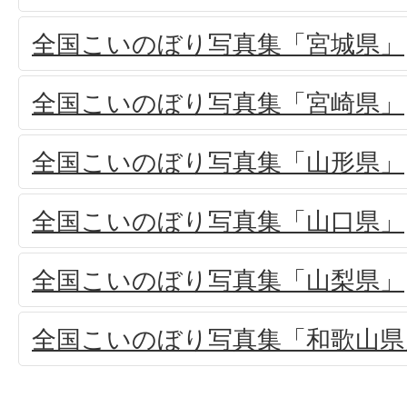
全国こいのぼり写真集「宮城県」
全国こいのぼり写真集「宮崎県」
全国こいのぼり写真集「山形県」
全国こいのぼり写真集「山口県」
全国こいのぼり写真集「山梨県」
全国こいのぼり写真集「和歌山県