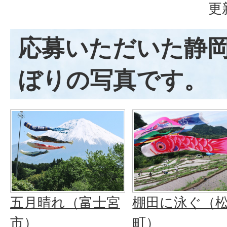
更
応募いただいた静
ぼりの写真です。
五月晴れ（富士宮
棚田に泳ぐ（
市）
町）