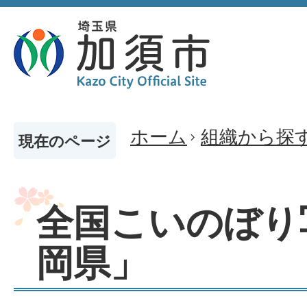
ホーム
組織から探
現在のページ
全国こいのぼり
岡県」