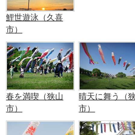
鯉世遊泳（久喜
市）
晴天に舞う（
春を満喫（狭山
市）
市）