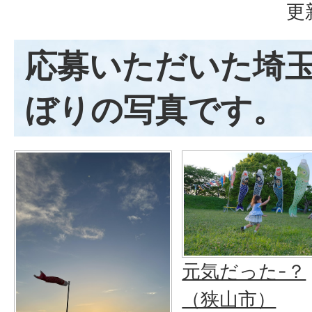
更
応募いただいた埼
ぼりの写真です。
元気だった-？
（狭山市）