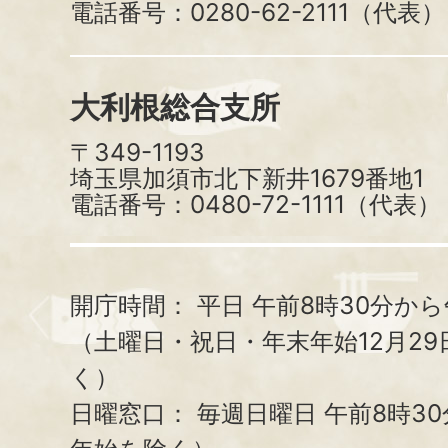
電話番号：0280-62-2111（代表）
大利根総合支所
〒349-1193
埼玉県加須市北下新井1679番地1
電話番号：0480-72-1111（代表）
開庁時間：
平日 午前8時30分から
（土曜日・祝日・年末年始12月29
く）
日曜窓口：
毎週日曜日 午前8時3