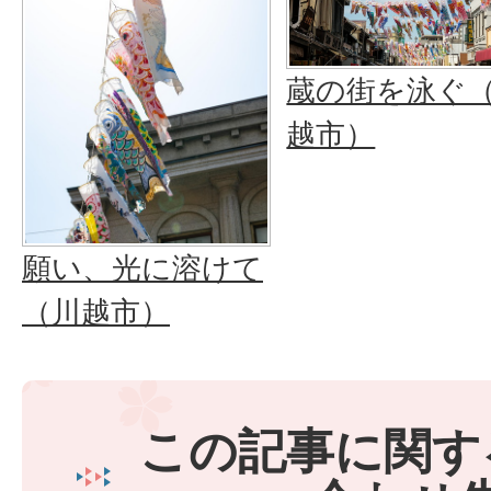
蔵の街を泳ぐ
越市）
願い、光に溶けて
（川越市）
この記事に関す