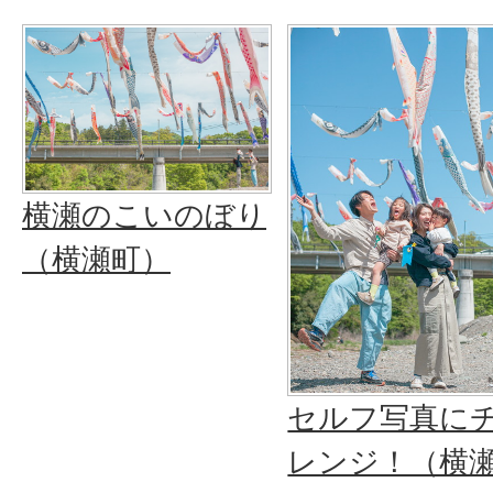
横瀬のこいのぼり
（横瀬町）
セルフ写真に
レンジ！（横