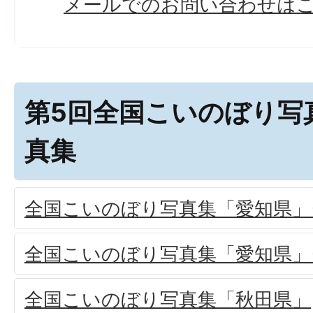
メールでのお問い合わせは
第5回全国こいのぼり写
真集
全国こいのぼり写真集「愛知県」(
全国こいのぼり写真集「愛知県」(
全国こいのぼり写真集「秋田県」