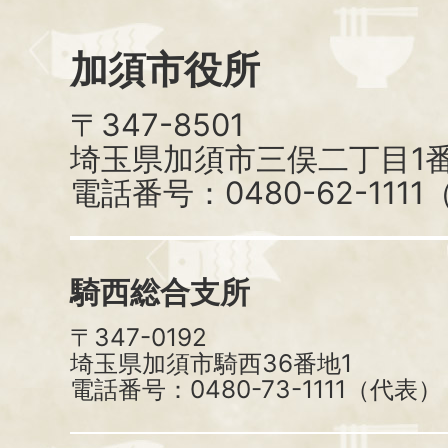
加須市役所
〒347-8501
埼玉県加須市三俣二丁目1番
電話番号：0480-62-111
騎西総合支所
〒347-0192
埼玉県加須市騎西36番地1
電話番号：0480-73-1111（代表）