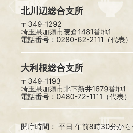
北川辺総合支所
〒349-1292
埼玉県加須市麦倉1481番地1
電話番号：0280-62-2111（代表）
大利根総合支所
〒349-1193
埼玉県加須市北下新井1679番地1
電話番号：0480-72-1111（代表）
開庁時間：
平日 午前8時30分から