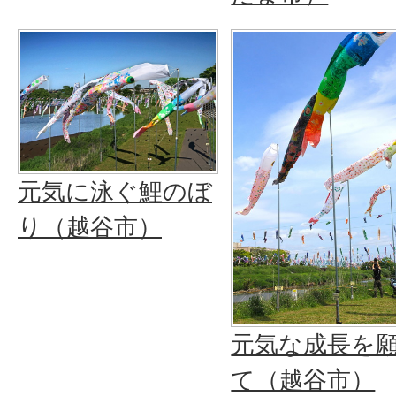
元気に泳ぐ鯉のぼ
り（越谷市）
元気な成長を
て（越谷市）