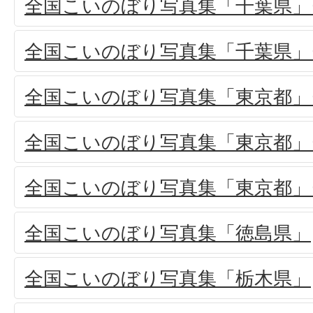
全国こいのぼり写真集「千葉県」(
全国こいのぼり写真集「千葉県」(
全国こいのぼり写真集「東京都」(
全国こいのぼり写真集「東京都」(
全国こいのぼり写真集「東京都」(
全国こいのぼり写真集「徳島県」
全国こいのぼり写真集「栃木県」