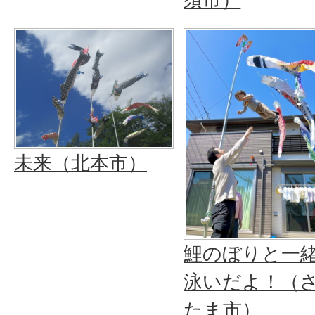
未来（北本市）
鯉のぼりと一
泳いだよ！（
たま市）