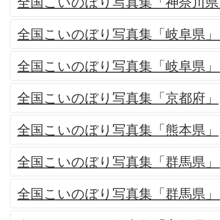
全国こいのぼり写真集「神奈川県」
全国こいのぼり写真集「岐阜県」(
全国こいのぼり写真集「岐阜県」(
全国こいのぼり写真集「京都府」
全国こいのぼり写真集「熊本県」
全国こいのぼり写真集「群馬県」(
全国こいのぼり写真集「群馬県」(