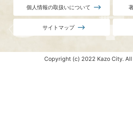
個人情報の取扱いについて
サイトマップ
Copyright (c) 2022 Kazo City. All