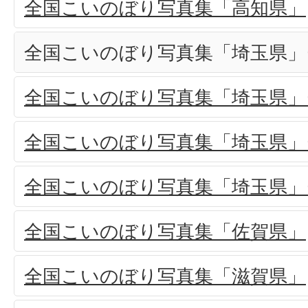
全国こいのぼり写真集「高知県」
全国こいのぼり写真集「埼玉県」(
全国こいのぼり写真集「埼玉県」(
全国こいのぼり写真集「埼玉県」(
全国こいのぼり写真集「埼玉県」(
全国こいのぼり写真集「佐賀県」
全国こいのぼり写真集「滋賀県」