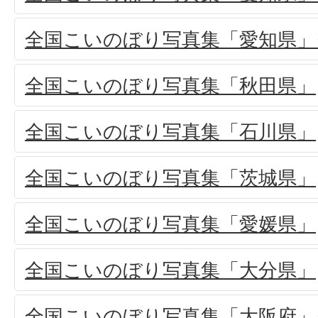
全国こいのぼり写真集「愛知県」(
全国こいのぼり写真集「秋田県」
全国こいのぼり写真集「石川県」
全国こいのぼり写真集「茨城県」
全国こいのぼり写真集「愛媛県」
全国こいのぼり写真集「大分県」
全国こいのぼり写真集「大阪府」(