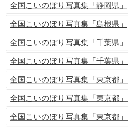
全国こいのぼり写真集「静岡県」
全国こいのぼり写真集「島根県」
全国こいのぼり写真集「千葉県」(
全国こいのぼり写真集「千葉県」(
全国こいのぼり写真集「東京都」(
全国こいのぼり写真集「東京都」(
全国こいのぼり写真集「東京都」(