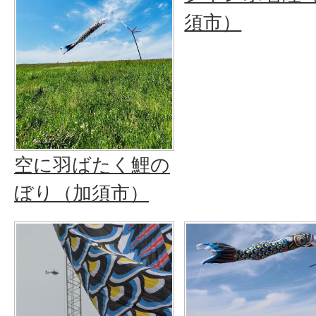
須市）
空に羽ばたく鯉の
ぼり（加須市）