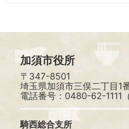
加須市役所
〒347-8501
埼玉県加須市三俣二丁目1番
電話番号：0480-62-111
騎西総合支所