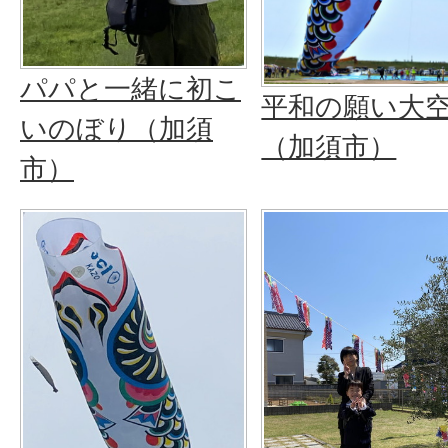
パパと一緒に初こ
平和の願い大
いのぼり（加須
（加須市）
市）