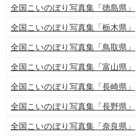
全国こいのぼり写真集「徳島県」
全国こいのぼり写真集「栃木県」
全国こいのぼり写真集「鳥取県」
全国こいのぼり写真集「富山県」
全国こいのぼり写真集「長崎県」
全国こいのぼり写真集「長野県」
全国こいのぼり写真集「奈良県」