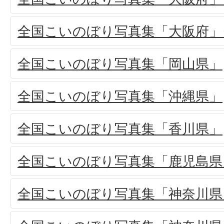
全国こいのぼり写真集「大阪府」(
全国こいのぼり写真集「岡山県」
全国こいのぼり写真集「沖縄県」
全国こいのぼり写真集「香川県」
全国こいのぼり写真集「鹿児島県
全国こいのぼり写真集「神奈川県」