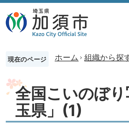
ホーム
組織から探
現在のページ
全国こいのぼり
玉県」(1)