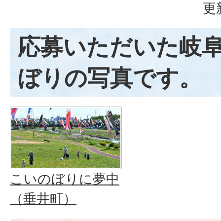
更
応募いただいた岐
ぼりの写真です。
こいのぼりに夢中
（垂井町）