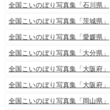
全国こいのぼり写真集「石川県」
全国こいのぼり写真集「茨城県」
全国こいのぼり写真集「愛媛県」
全国こいのぼり写真集「大分県」
全国こいのぼり写真集「大阪府」(
全国こいのぼり写真集「大阪府」(
全国こいのぼり写真集「岡山県」