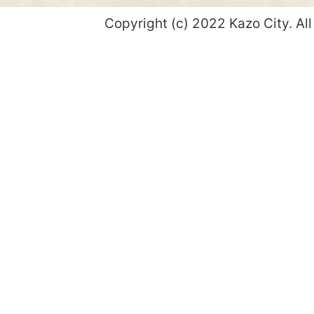
Copyright (c) 2022 Kazo City. All