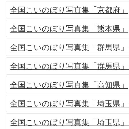
全国こいのぼり写真集「京都府」
全国こいのぼり写真集「熊本県」
全国こいのぼり写真集「群馬県」(
全国こいのぼり写真集「群馬県」(
全国こいのぼり写真集「高知県」
全国こいのぼり写真集「埼玉県」(
全国こいのぼり写真集「埼玉県」(