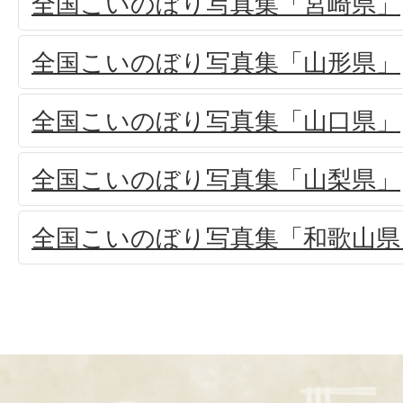
全国こいのぼり写真集「宮崎県」
全国こいのぼり写真集「山形県」
全国こいのぼり写真集「山口県」
全国こいのぼり写真集「山梨県」
全国こいのぼり写真集「和歌山県