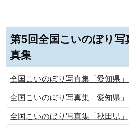
第5回全国こいのぼり写
真集
全国こいのぼり写真集「愛知県」(
全国こいのぼり写真集「愛知県」(
全国こいのぼり写真集「秋田県」