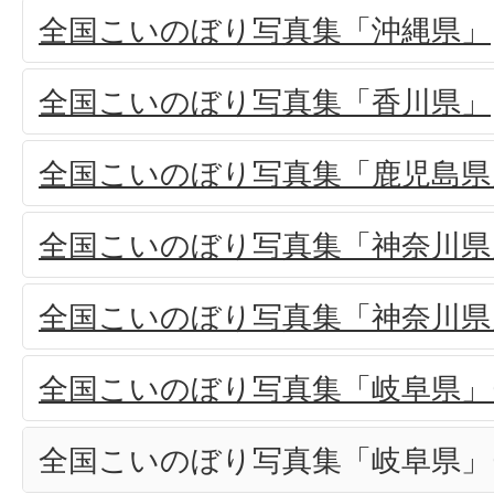
全国こいのぼり写真集「沖縄県」
全国こいのぼり写真集「香川県」
全国こいのぼり写真集「鹿児島県
全国こいのぼり写真集「神奈川県」
全国こいのぼり写真集「神奈川県」
全国こいのぼり写真集「岐阜県」(
全国こいのぼり写真集「岐阜県」(