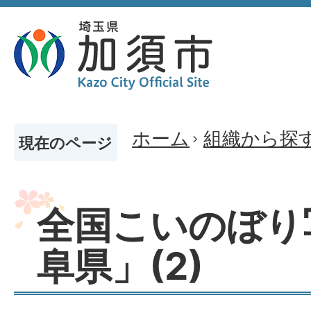
ホーム
組織から探
現在のページ
全国こいのぼり
阜県」(2)