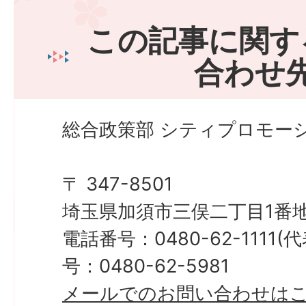
この記事に関す
合わせ
総合政策部 シティプロモーシ
〒 347-8501
埼玉県加須市三俣二丁目1番地
電話番号：0480-62-1111
号：0480-62-5981
メールでのお問い合わせは