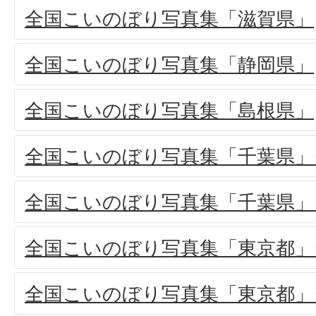
全国こいのぼり写真集「滋賀県」
全国こいのぼり写真集「静岡県」
全国こいのぼり写真集「島根県」
全国こいのぼり写真集「千葉県」(
全国こいのぼり写真集「千葉県」(
全国こいのぼり写真集「東京都」(
全国こいのぼり写真集「東京都」(