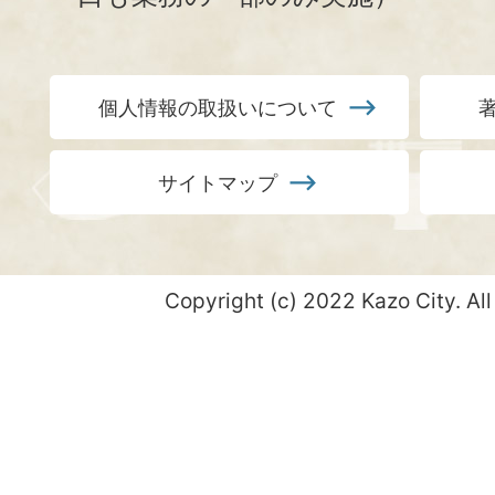
個人情報の取扱いについて
サイトマップ
Copyright (c) 2022 Kazo City. All