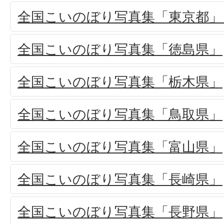
全国こいのぼり写真集「東京都」(
全国こいのぼり写真集「徳島県」
全国こいのぼり写真集「栃木県」
全国こいのぼり写真集「鳥取県」
全国こいのぼり写真集「富山県」
全国こいのぼり写真集「長崎県」
全国こいのぼり写真集「長野県」