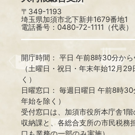
〒349-1193
埼玉県加須市北下新井1679番地1
電話番号：0480-72-1111（代表）
開庁時間：
平日 午前8時30分から
（土曜日・祝日・年末年始12月29
く）
日曜窓口：
毎週日曜日 午前8時3
年始を除く）
受付窓口は、加須市役所本庁舎1階
収納課と、
各総合支所の市民税務
口も業務の一部のみ実施）