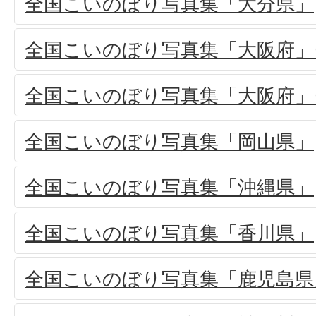
全国こいのぼり写真集「大分県」
全国こいのぼり写真集「大阪府」(
全国こいのぼり写真集「大阪府」(
全国こいのぼり写真集「岡山県」
全国こいのぼり写真集「沖縄県」
全国こいのぼり写真集「香川県」
全国こいのぼり写真集「鹿児島県