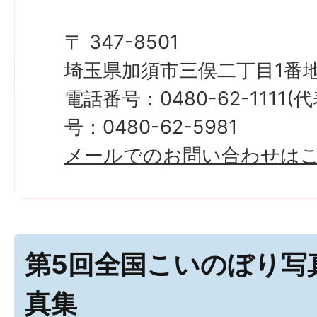
〒 347-8501
埼玉県加須市三俣二丁目1番地
電話番号：0480-62-1111
号：0480-62-5981
メールでのお問い合わせは
第5回全国こいのぼり写
真集