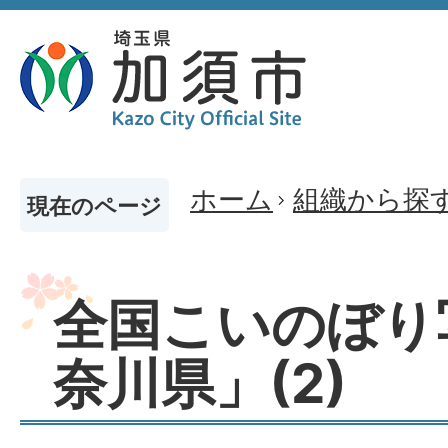
ホーム
組織から探
現在のページ
全国こいのぼり
奈川県」(2)