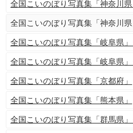
全国こいのぼり写真集「神奈川県」
全国こいのぼり写真集「神奈川県」
全国こいのぼり写真集「岐阜県」(
全国こいのぼり写真集「岐阜県」(
全国こいのぼり写真集「京都府」
全国こいのぼり写真集「熊本県」
全国こいのぼり写真集「群馬県」(