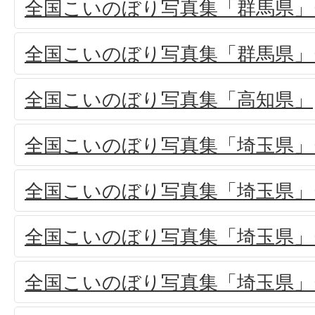
全国こいのぼり写真集「群馬県」(
全国こいのぼり写真集「群馬県」(
全国こいのぼり写真集「高知県」
全国こいのぼり写真集「埼玉県」(
全国こいのぼり写真集「埼玉県」(
全国こいのぼり写真集「埼玉県」(
全国こいのぼり写真集「埼玉県」(