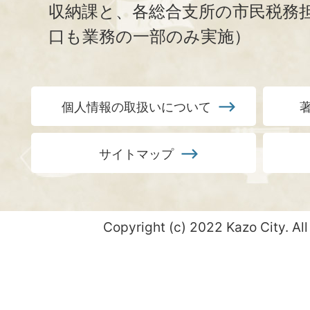
収納課と、
各総合支所の市民税務
口も業務の一部のみ実施）
個人情報の取扱いについて
サイトマップ
Copyright (c) 2022 Kazo City. All