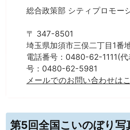
総合政策部 シティプロモーシ
〒 347-8501
埼玉県加須市三俣二丁目1番地
電話番号：0480-62-1111
号：0480-62-5981
メールでのお問い合わせは
第5回全国こいのぼり写