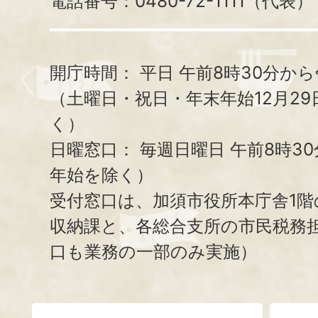
電話番号：0480-72-1111（代表）
開庁時間：
平日 午前8時30分から
（土曜日・祝日・年末年始12月29
く）
日曜窓口：
毎週日曜日 午前8時3
年始を除く）
受付窓口は、加須市役所本庁舎1階
収納課と、
各総合支所の市民税務
口も業務の一部のみ実施）