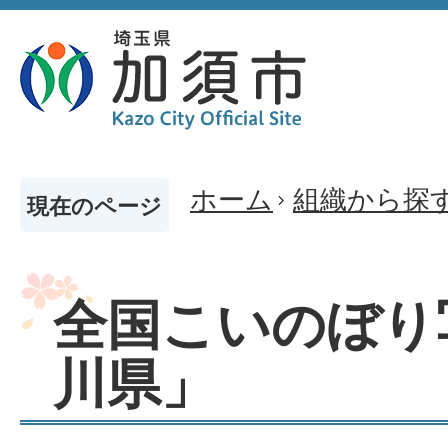
ホーム
組織から探
現在のページ
全国こいのぼり
川県」