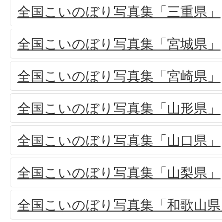
全国こいのぼり写真集「三重県」
全国こいのぼり写真集「宮城県」
全国こいのぼり写真集「宮崎県」
全国こいのぼり写真集「山形県」
全国こいのぼり写真集「山口県」
全国こいのぼり写真集「山梨県」
全国こいのぼり写真集「和歌山県