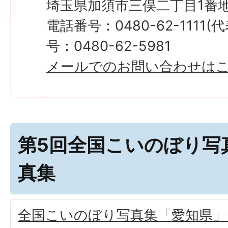
埼玉県加須市三俣二丁目1番地
電話番号：0480-62-1111
号：0480-62-5981
メールでのお問い合わせは
第5回全国こいのぼり写
真集
全国こいのぼり写真集「愛知県」(