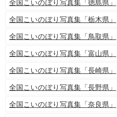
全国こいのぼり写真集「徳島県」
全国こいのぼり写真集「栃木県」
全国こいのぼり写真集「鳥取県」
全国こいのぼり写真集「富山県」
全国こいのぼり写真集「長崎県」
全国こいのぼり写真集「長野県」
全国こいのぼり写真集「奈良県」