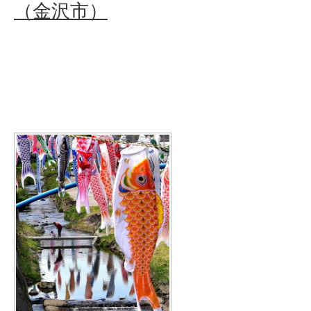
（金沢市）