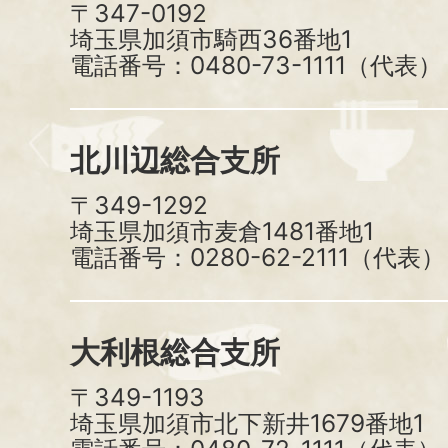
〒347-0192
埼玉県加須市騎西36番地1
電話番号：0480-73-1111（代表）
北川辺総合支所
〒349-1292
埼玉県加須市麦倉1481番地1
電話番号：0280-62-2111（代表）
大利根総合支所
〒349-1193
埼玉県加須市北下新井1679番地1