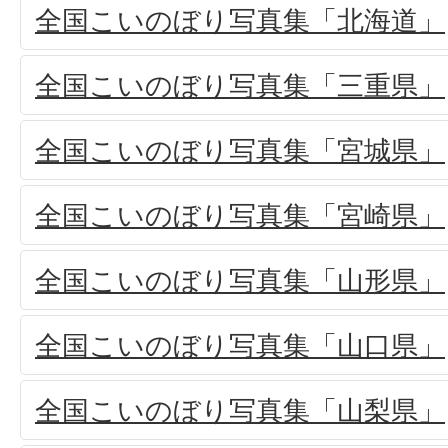
全国こいのぼり写真集「北海道」
全国こいのぼり写真集「三重県」
全国こいのぼり写真集「宮城県」
全国こいのぼり写真集「宮崎県」
全国こいのぼり写真集「山形県」
全国こいのぼり写真集「山口県」
全国こいのぼり写真集「山梨県」