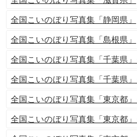
全国こいのぼり写真集「静岡県」
全国こいのぼり写真集「島根県」
全国こいのぼり写真集「千葉県」(
全国こいのぼり写真集「千葉県」(
全国こいのぼり写真集「東京都」(
全国こいのぼり写真集「東京都」(