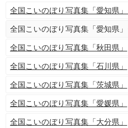
全国こいのぼり写真集「愛知県」(
全国こいのぼり写真集「愛知県」(
全国こいのぼり写真集「秋田県」
全国こいのぼり写真集「石川県」
全国こいのぼり写真集「茨城県」
全国こいのぼり写真集「愛媛県」
全国こいのぼり写真集「大分県」