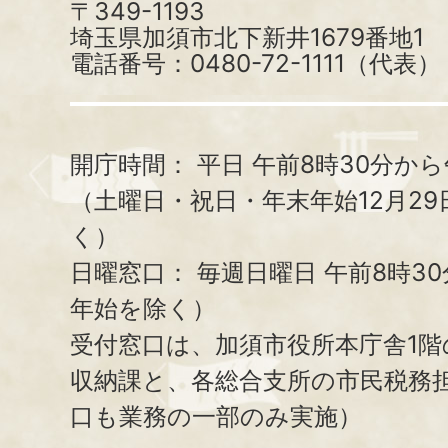
〒349-1193
埼玉県加須市北下新井1679番地1
電話番号：0480-72-1111（代表）
開庁時間：
平日 午前8時30分から
（土曜日・祝日・年末年始12月29
く）
日曜窓口：
毎週日曜日 午前8時3
年始を除く）
受付窓口は、加須市役所本庁舎1階
収納課と、
各総合支所の市民税務
口も業務の一部のみ実施）