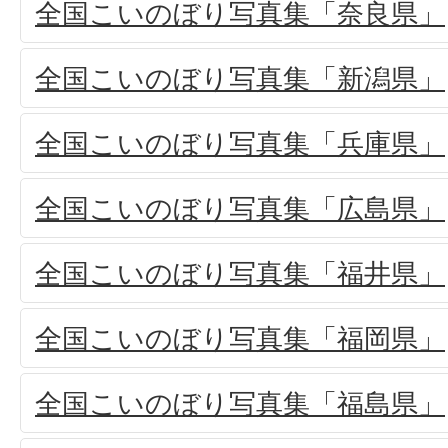
全国こいのぼり写真集「奈良県」
全国こいのぼり写真集「新潟県」
全国こいのぼり写真集「兵庫県」
全国こいのぼり写真集「広島県」
全国こいのぼり写真集「福井県」
全国こいのぼり写真集「福岡県」
全国こいのぼり写真集「福島県」