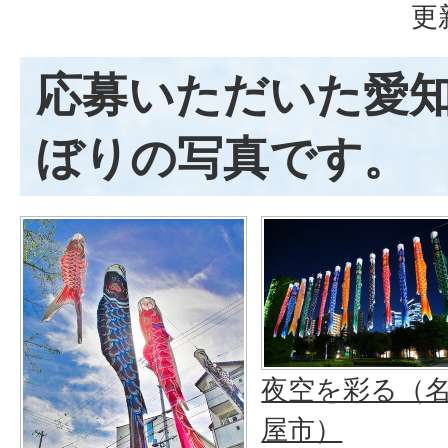
更
応募いただいた愛
ぼりの写真です。
夜空を彩る（
屋市）