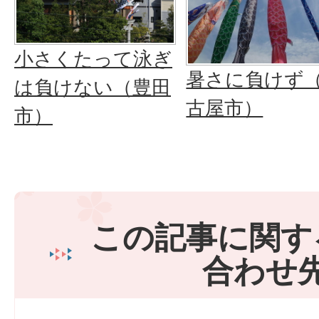
小さくたって泳ぎ
暑さに負けず
は負けない（豊田
古屋市）
市）
この記事に関す
合わせ