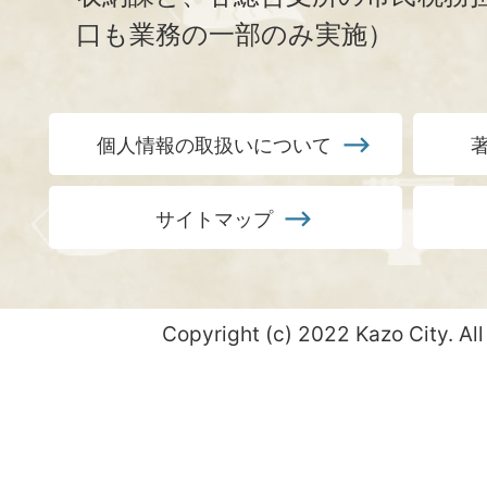
口も業務の一部のみ実施）
個人情報の取扱いについて
サイトマップ
Copyright (c) 2022 Kazo City. All