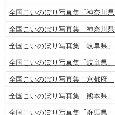
全国こいのぼり写真集「神奈川県」
全国こいのぼり写真集「神奈川県」
全国こいのぼり写真集「岐阜県」(
全国こいのぼり写真集「岐阜県」(
全国こいのぼり写真集「京都府」
全国こいのぼり写真集「熊本県」
全国こいのぼり写真集「群馬県」(