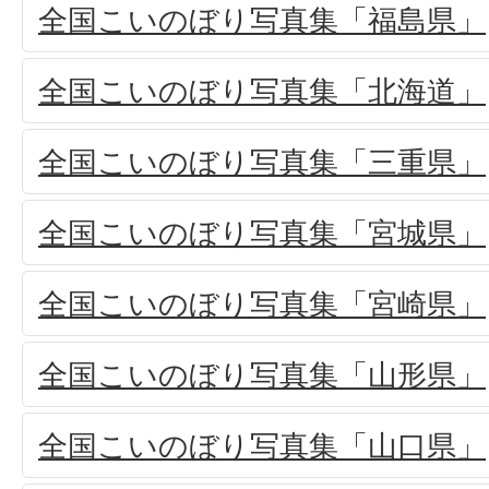
全国こいのぼり写真集「福島県」
全国こいのぼり写真集「北海道」
全国こいのぼり写真集「三重県」
全国こいのぼり写真集「宮城県」
全国こいのぼり写真集「宮崎県」
全国こいのぼり写真集「山形県」
全国こいのぼり写真集「山口県」