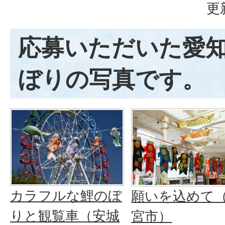
更
応募いただいた愛
ぼりの写真です。
カラフルな鯉のぼ
願いを込めて
りと観覧車（安城
宮市）