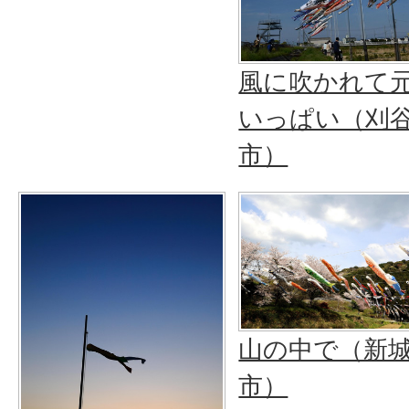
風に吹かれて
いっぱい（刈
市）
山の中で（新
市）