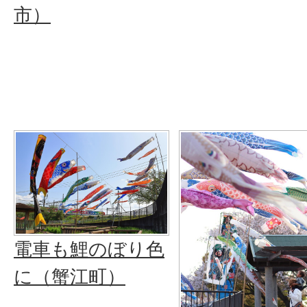
市）
電車も鯉のぼり色
に（蟹江町）