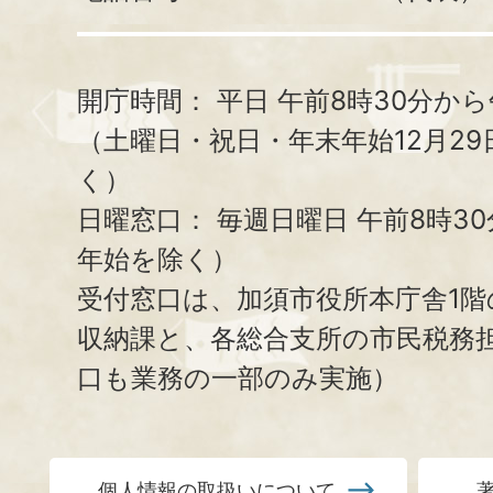
開庁時間：
平日 午前8時30分から
（土曜日・祝日・年末年始12月29
く）
日曜窓口：
毎週日曜日 午前8時3
年始を除く）
受付窓口は、加須市役所本庁舎1階
収納課と、
各総合支所の市民税務
口も業務の一部のみ実施）
個人情報の取扱いについて