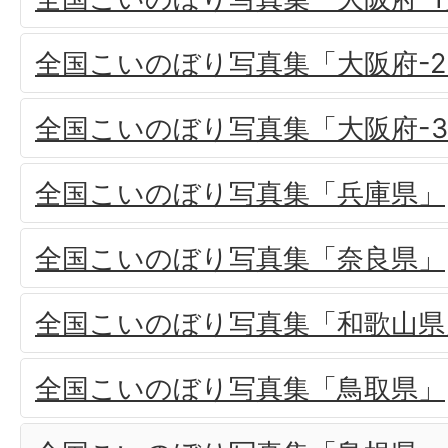
全国こいのぼり写真集「大阪府-2
全国こいのぼり写真集「大阪府-
全国こいのぼり写真集「兵庫県」
全国こいのぼり写真集「奈良県」
全国こいのぼり写真集「和歌山県
全国こいのぼり写真集「鳥取県」