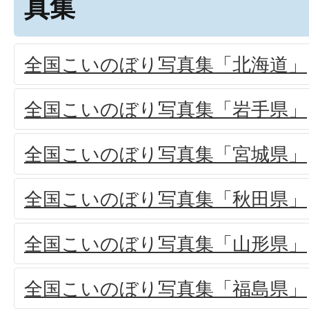
真集
全国こいのぼり写真集「北海道」
全国こいのぼり写真集「岩手県」
全国こいのぼり写真集「宮城県」
全国こいのぼり写真集「秋田県」
全国こいのぼり写真集「山形県」
全国こいのぼり写真集「福島県」