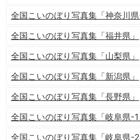
全国こいのぼり写真集「神奈川県
全国こいのぼり写真集「福井県」
全国こいのぼり写真集「山梨県」
全国こいのぼり写真集「新潟県」
全国こいのぼり写真集「長野県」
全国こいのぼり写真集「岐阜県-1
全国こいのぼり写真集「岐阜県-2