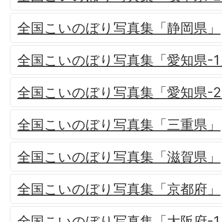
全国こいのぼり写真集「静岡県」
全国こいのぼり写真集「愛知県-1
全国こいのぼり写真集「愛知県-2
全国こいのぼり写真集「三重県」
全国こいのぼり写真集「滋賀県」
全国こいのぼり写真集「京都府」
全国こいのぼり写真集「大阪府-1