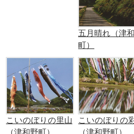
五月晴れ（津
町）
こいのぼりの里山
こいのぼりの
（津和野町）
（津和野町）