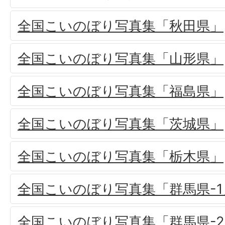
全国こいのぼり写真集「秋田県」
全国こいのぼり写真集「山形県」
全国こいのぼり写真集「福島県」
全国こいのぼり写真集「茨城県」
全国こいのぼり写真集「栃木県」
全国こいのぼり写真集「群馬県-1
全国こいのぼり写真集「群馬県-2