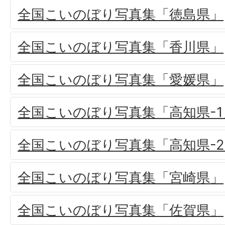
全国こいのぼり写真集「徳島県」
全国こいのぼり写真集「香川県」
全国こいのぼり写真集「愛媛県」
全国こいのぼり写真集「高知県-1
全国こいのぼり写真集「高知県-2
全国こいのぼり写真集「宮崎県」
全国こいのぼり写真集「佐賀県」