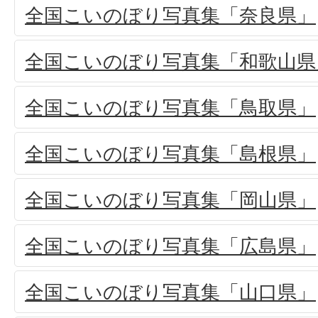
全国こいのぼり写真集「奈良県」
全国こいのぼり写真集「和歌山県
全国こいのぼり写真集「鳥取県」
全国こいのぼり写真集「島根県」
全国こいのぼり写真集「岡山県」
全国こいのぼり写真集「広島県」
全国こいのぼり写真集「山口県」