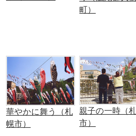
町）
親子の一時（
華やかに舞う（札
市）
幌市）