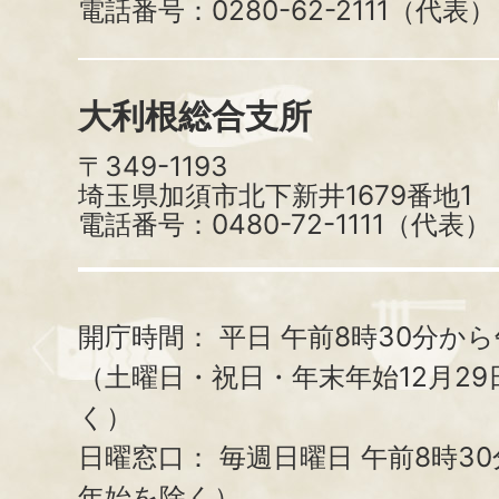
電話番号：0280-62-2111（代表）
大利根総合支所
〒349-1193
埼玉県加須市北下新井1679番地1
電話番号：0480-72-1111（代表）
開庁時間：
平日 午前8時30分から
（土曜日・祝日・年末年始12月29
く）
日曜窓口：
毎週日曜日 午前8時3
年始を除く）