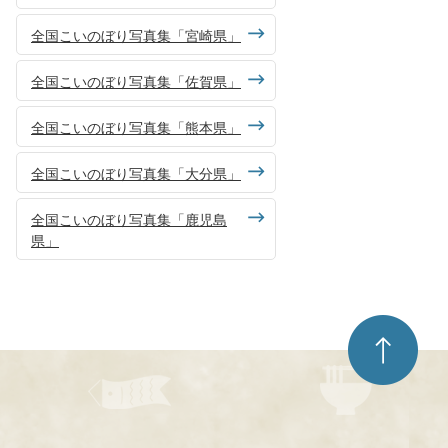
全国こいのぼり写真集「宮崎県」
全国こいのぼり写真集「佐賀県」
全国こいのぼり写真集「熊本県」
全国こいのぼり写真集「大分県」
全国こいのぼり写真集「鹿児島
県」
ペ
ー
ジ
ト
ッ
プ