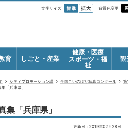
文字サイズ
背景色変更
健康・医療
教育
しごと・産業
観
スポーツ・福
祉
す
シティプロモーション課
全国こいのぼり写真コンクール
第
真集「兵庫県」
真集「兵庫県」
更新日：2019年02月28日