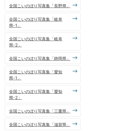
全国こいのぼり写真集「長野県」
全国こいのぼり写真集「岐阜
県-1」
全国こいのぼり写真集「岐阜
県-2」
全国こいのぼり写真集「静岡県」
全国こいのぼり写真集「愛知
県-1」
全国こいのぼり写真集「愛知
県-2」
全国こいのぼり写真集「三重県」
全国こいのぼり写真集「滋賀県」