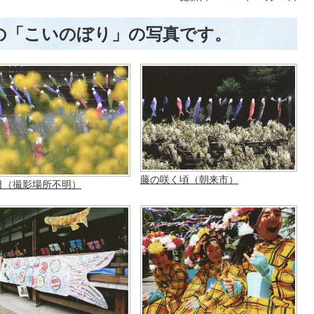
の「こいのぼり」の写真です。
藤の咲く頃（朝来市）
日（撮影場所不明）