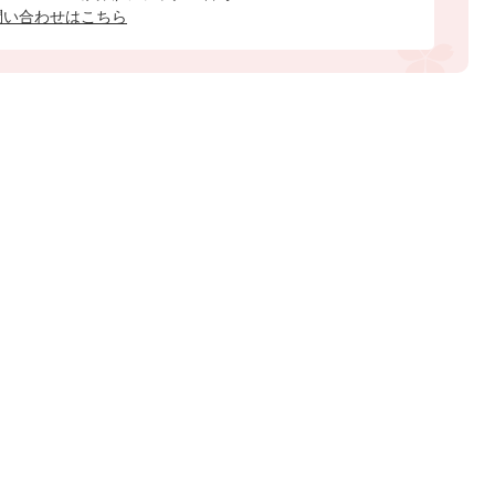
問い合わせはこちら