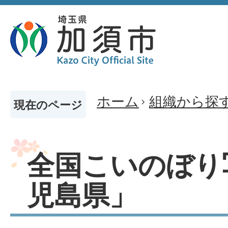
ホーム
組織から探
現在のページ
全国こいのぼり
児島県」