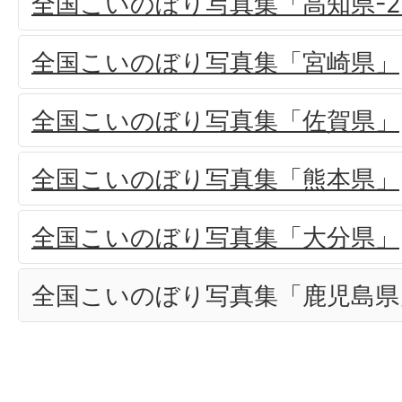
全国こいのぼり写真集「高知県-2
全国こいのぼり写真集「宮崎県」
全国こいのぼり写真集「佐賀県」
全国こいのぼり写真集「熊本県」
全国こいのぼり写真集「大分県」
全国こいのぼり写真集「鹿児島県