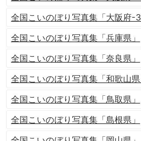
全国こいのぼり写真集「大阪府-
全国こいのぼり写真集「兵庫県」
全国こいのぼり写真集「奈良県」
全国こいのぼり写真集「和歌山県
全国こいのぼり写真集「鳥取県」
全国こいのぼり写真集「島根県」
全国こいのぼり写真集「岡山県」