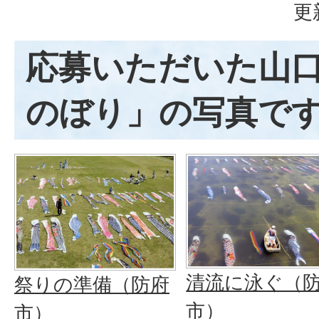
更
応募いただいた山
のぼり」の写真で
清流に泳ぐ（
祭りの準備（防府
市）
市）