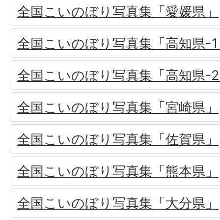
全国こいのぼり写真集「愛媛県」
全国こいのぼり写真集「高知県-1
全国こいのぼり写真集「高知県-2
全国こいのぼり写真集「宮崎県」
全国こいのぼり写真集「佐賀県」
全国こいのぼり写真集「熊本県」
全国こいのぼり写真集「大分県」