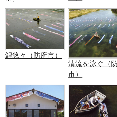
鯉悠々（防府市）
清流を泳ぐ（
市）