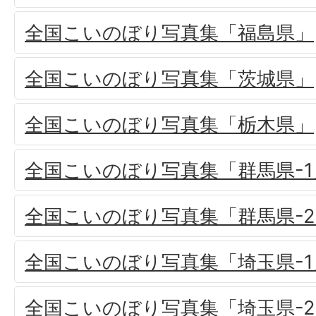
全国こいのぼり写真集「福島県」
全国こいのぼり写真集「茨城県」
全国こいのぼり写真集「栃木県」
全国こいのぼり写真集「群馬県-1
全国こいのぼり写真集「群馬県-2
全国こいのぼり写真集「埼玉県-1
全国こいのぼり写真集「埼玉県-2