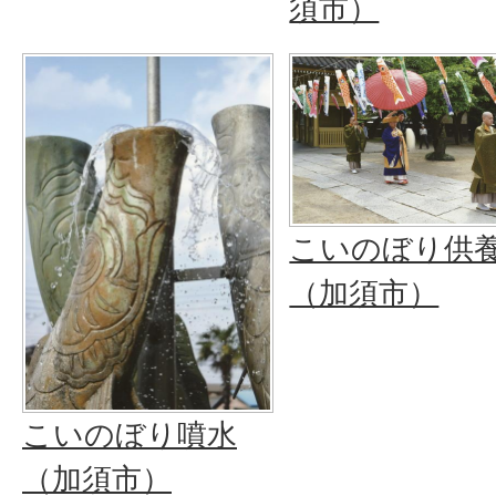
須市）
こいのぼり供
（加須市）
こいのぼり噴水
（加須市）