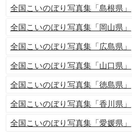
全国こいのぼり写真集「島根県」
全国こいのぼり写真集「岡山県」
全国こいのぼり写真集「広島県」
全国こいのぼり写真集「山口県」
全国こいのぼり写真集「徳島県」
全国こいのぼり写真集「香川県」
全国こいのぼり写真集「愛媛県」