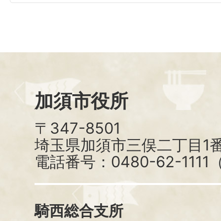
加須市役所
〒347-8501
埼玉県加須市三俣二丁目1番
電話番号：0480-62-111
騎西総合支所