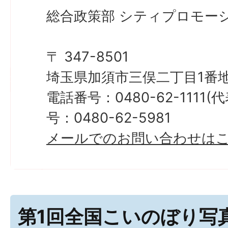
総合政策部 シティプロモーシ
〒 347-8501
埼玉県加須市三俣二丁目1番地
電話番号：0480-62-1111
号：0480-62-5981
メールでのお問い合わせは
第1回全国こいのぼり写