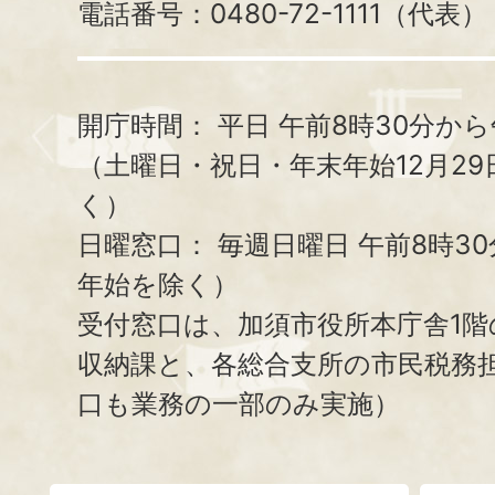
電話番号：0480-72-1111（代表）
開庁時間：
平日 午前8時30分から
（土曜日・祝日・年末年始12月29
く）
日曜窓口：
毎週日曜日 午前8時3
年始を除く）
受付窓口は、加須市役所本庁舎1階
収納課と、
各総合支所の市民税務
口も業務の一部のみ実施）