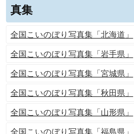
真集
全国こいのぼり写真集「北海道」
全国こいのぼり写真集「岩手県」
全国こいのぼり写真集「宮城県」
全国こいのぼり写真集「秋田県」
全国こいのぼり写真集「山形県」
全国こいのぼり写真集「福島県」