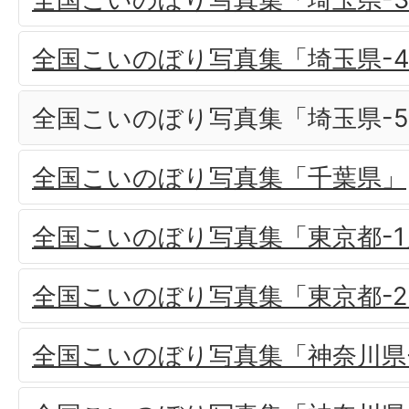
全国こいのぼり写真集「埼玉県-
全国こいのぼり写真集「埼玉県-
全国こいのぼり写真集「千葉県」
全国こいのぼり写真集「東京都-1
全国こいのぼり写真集「東京都-2
全国こいのぼり写真集「神奈川県-