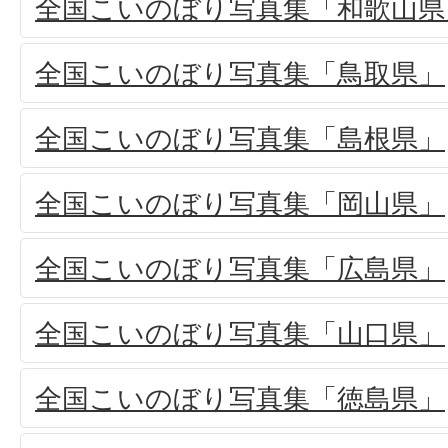
全国こいのぼり写真集「和歌山県
全国こいのぼり写真集「鳥取県」
全国こいのぼり写真集「島根県」
全国こいのぼり写真集「岡山県」
全国こいのぼり写真集「広島県」
全国こいのぼり写真集「山口県」
全国こいのぼり写真集「徳島県」