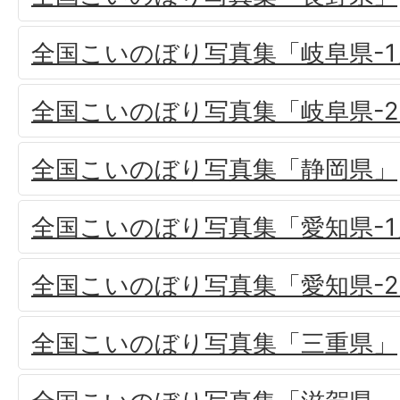
全国こいのぼり写真集「岐阜県-1
全国こいのぼり写真集「岐阜県-2
全国こいのぼり写真集「静岡県」
全国こいのぼり写真集「愛知県-1
全国こいのぼり写真集「愛知県-2
全国こいのぼり写真集「三重県」