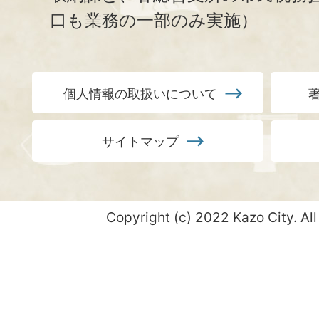
口も業務の一部のみ実施）
個人情報の取扱いについて
サイトマップ
Copyright (c) 2022 Kazo City. All