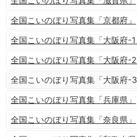
全国こいのぼり写真集「滋賀県」
全国こいのぼり写真集「京都府」
全国こいのぼり写真集「大阪府-1
全国こいのぼり写真集「大阪府-2
全国こいのぼり写真集「大阪府-
全国こいのぼり写真集「兵庫県」
全国こいのぼり写真集「奈良県」