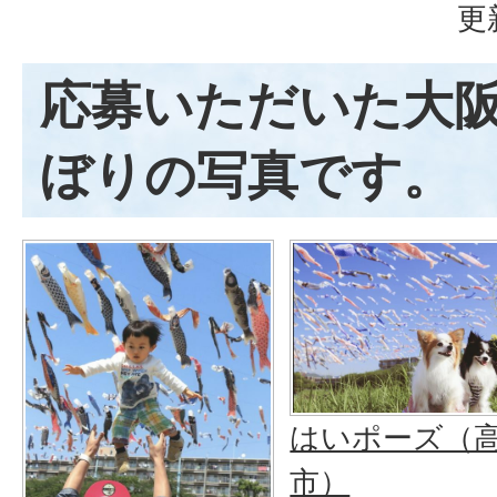
更
応募いただいた大
ぼりの写真です。
はいポーズ（
市）