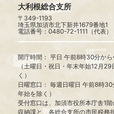
大利根総合支所
〒349-1193
埼玉県加須市北下新井1679番地1
電話番号：0480-72-1111（代表）
開庁時間：
平日 午前8時30分から
（土曜日・祝日・年末年始12月29
く）
日曜窓口：
毎週日曜日 午前8時3
年始を除く）
受付窓口は、加須市役所本庁舎1階
収納課と、
各総合支所の市民税務