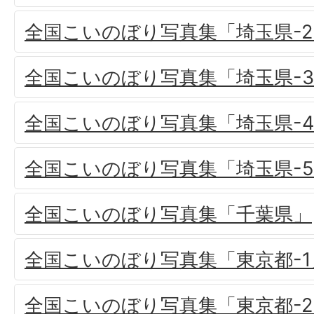
全国こいのぼり写真集「埼玉県-2
全国こいのぼり写真集「埼玉県-
全国こいのぼり写真集「埼玉県-
全国こいのぼり写真集「埼玉県-
全国こいのぼり写真集「千葉県」
全国こいのぼり写真集「東京都-1
全国こいのぼり写真集「東京都-2