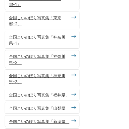
都-1」
全国こいのぼり写真集「東京
都-2」
全国こいのぼり写真集「神奈川
県-1」
全国こいのぼり写真集「神奈川
県-2」
全国こいのぼり写真集「神奈川
県-3」
全国こいのぼり写真集「福井県」
全国こいのぼり写真集「山梨県」
全国こいのぼり写真集「新潟県」