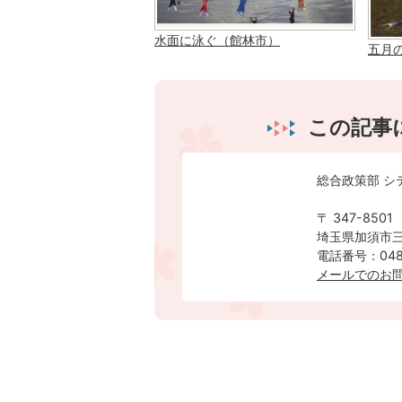
水面に泳ぐ（館林市）
五月
この記事
総合政策部 シ
〒 347-8501
埼玉県加須市三
電話番号：0480
メールでのお