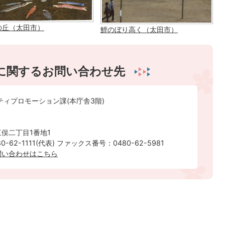
の丘（太田市）
鯉のぼり高く（太田市）
に関するお問い合わせ先
ティプロモーション課(本庁舎3階)
俣二丁目1番地1
-62-1111(代表) ファックス番号：0480-62-5981
問い合わせはこちら