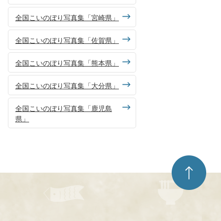
全国こいのぼり写真集「宮崎県」
全国こいのぼり写真集「佐賀県」
全国こいのぼり写真集「熊本県」
全国こいのぼり写真集「大分県」
全国こいのぼり写真集「鹿児島
県」
ペ
ー
ジ
ト
ッ
プ