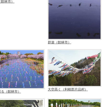
（館林市）
群遊（館林市）
大空高く（利根郡片品村）
彩る（館林市）