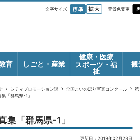
文字サイズ
背景色変更
健康・医療
教育
しごと・産業
観
スポーツ・福
祉
す
シティプロモーション課
全国こいのぼり写真コンクール
第
集「群馬県-1」
真集「群馬県-1」
更新日：2019年02月28日