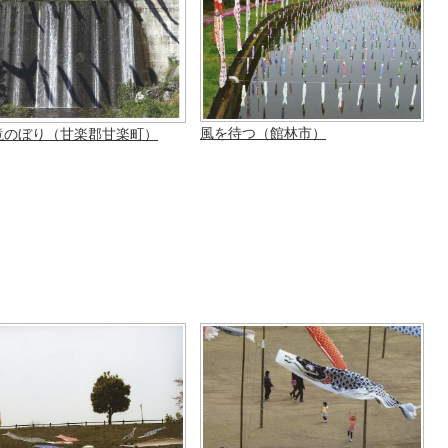
風を待つ（館林市）
滝のぼり（甘楽郡甘楽町）