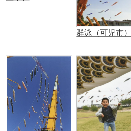
群泳（可児市