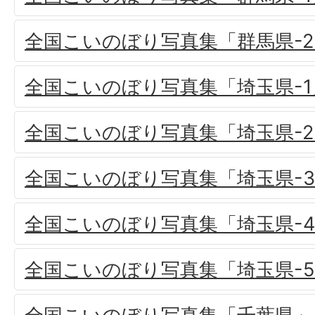
全国こいのぼり写真集「群馬県-2
全国こいのぼり写真集「埼玉県-1
全国こいのぼり写真集「埼玉県-2
全国こいのぼり写真集「埼玉県-
全国こいのぼり写真集「埼玉県-
全国こいのぼり写真集「埼玉県-