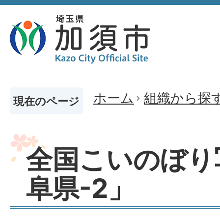
ホーム
組織から探
現在のページ
全国こいのぼり
阜県-2」