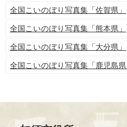
全国こいのぼり写真集「佐賀県」
全国こいのぼり写真集「熊本県」
全国こいのぼり写真集「大分県」
全国こいのぼり写真集「鹿児島県