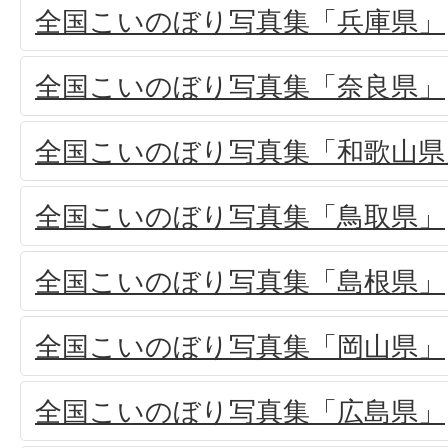
全国こいのぼり写真集「兵庫県」
全国こいのぼり写真集「奈良県」
全国こいのぼり写真集「和歌山県
全国こいのぼり写真集「鳥取県」
全国こいのぼり写真集「島根県」
全国こいのぼり写真集「岡山県」
全国こいのぼり写真集「広島県」