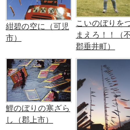
こいのぼりを
紺碧の空に（可児
まえろ！！（
市）
郡垂井町）
鯉のぼりの寒ざら
し（郡上市）