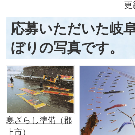
更
応募いただいた岐
ぼりの写真です。
寒ざらし準備（郡
上市）