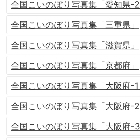
全国こいのぼり写真集「愛知県-2
全国こいのぼり写真集「三重県」
全国こいのぼり写真集「滋賀県」
全国こいのぼり写真集「京都府」
全国こいのぼり写真集「大阪府-1
全国こいのぼり写真集「大阪府-2
全国こいのぼり写真集「大阪府-