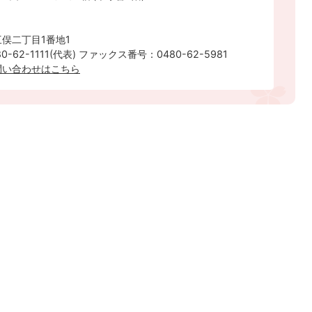
俣二丁目1番地1
-62-1111(代表) ファックス番号：0480-62-5981
問い合わせはこちら