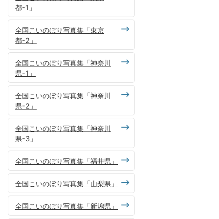
都-1」
全国こいのぼり写真集「東京
都-2」
全国こいのぼり写真集「神奈川
県-1」
全国こいのぼり写真集「神奈川
県-2」
全国こいのぼり写真集「神奈川
県-3」
全国こいのぼり写真集「福井県」
全国こいのぼり写真集「山梨県」
全国こいのぼり写真集「新潟県」