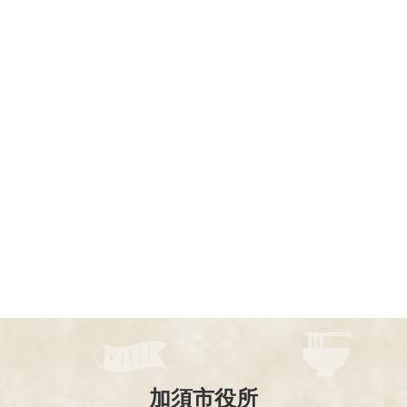
加須市役所