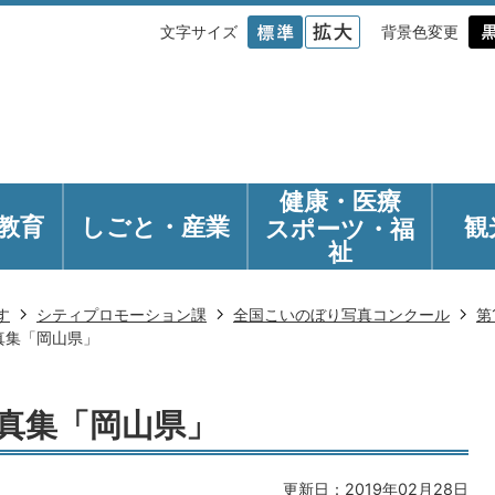
文字サイズ
背景色変更
健康・医療
教育
しごと・産業
観
スポーツ・福
祉
す
シティプロモーション課
全国こいのぼり写真コンクール
第
真集「岡山県」
真集「岡山県」
更新日：2019年02月28日