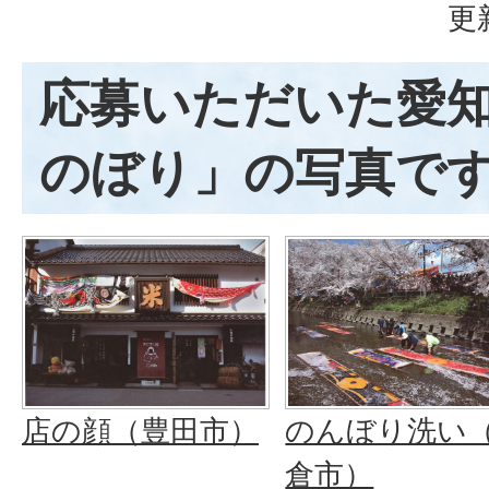
更
応募いただいた愛
のぼり」の写真で
店の顔（豊田市）
のんぼり洗い
倉市）