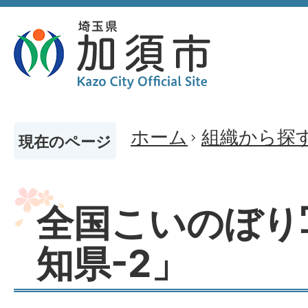
ホーム
組織から探
現在のページ
全国こいのぼり
知県-2」