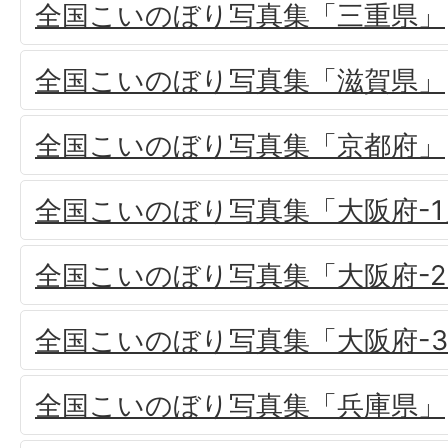
全国こいのぼり写真集「三重県」
全国こいのぼり写真集「滋賀県」
全国こいのぼり写真集「京都府」
全国こいのぼり写真集「大阪府-1
全国こいのぼり写真集「大阪府-2
全国こいのぼり写真集「大阪府-
全国こいのぼり写真集「兵庫県」