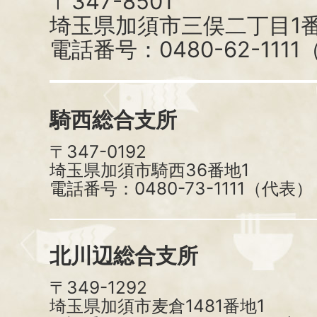
〒347-8501
埼玉県加須市三俣二丁目1番
電話番号：0480-62-111
騎西総合支所
〒347-0192
埼玉県加須市騎西36番地1
電話番号：0480-73-1111（代表）
北川辺総合支所
〒349-1292
埼玉県加須市麦倉1481番地1