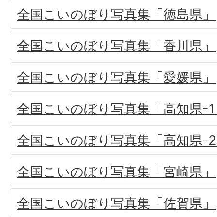
全国こいのぼり写真集「徳島県」
全国こいのぼり写真集「香川県」
全国こいのぼり写真集「愛媛県」
全国こいのぼり写真集「高知県-1
全国こいのぼり写真集「高知県-2
全国こいのぼり写真集「宮崎県」
全国こいのぼり写真集「佐賀県」