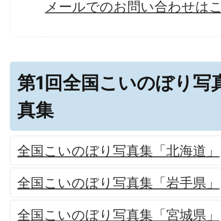
メールでのお問い合わせは
第1回全国こいのぼり写
真集
全国こいのぼり写真集「北海道」
全国こいのぼり写真集「岩手県」
全国こいのぼり写真集「宮城県」