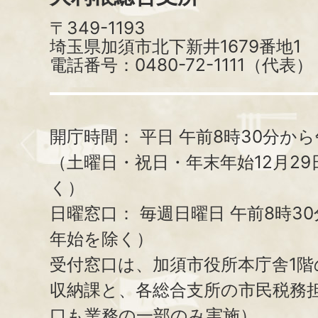
〒349-1193
埼玉県加須市北下新井1679番地1
電話番号：0480-72-1111（代表）
開庁時間：
平日 午前8時30分から
（土曜日・祝日・年末年始12月29
く）
日曜窓口：
毎週日曜日 午前8時3
年始を除く）
受付窓口は、加須市役所本庁舎1階
収納課と、
各総合支所の市民税務
口も業務の一部のみ実施）