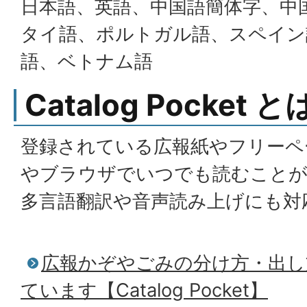
日本語、英語、中国語簡体字、中
タイ語、ポルトガル語、スペイン
語、ベトナム語
Catalog Pocket と
登録されている広報紙やフリーペ
やブラウザでいつでも読むこと
多言語翻訳や音声読み上げにも対
広報かぞやごみの分け方・出し
ています【Catalog Pocket】