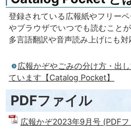
登録されている広報紙やフリーペ
やブラウザでいつでも読むこと
多言語翻訳や音声読み上げにも対
広報かぞやごみの分け方・出し
ています【Catalog Pocket】
PDFファイル
広報かぞ2023年9月号 (PDFファ