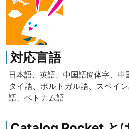
対応言語
日本語、英語、中国語簡体字、中
タイ語、ポルトガル語、スペイン
語、ベトナム語
Catalog Pocket と