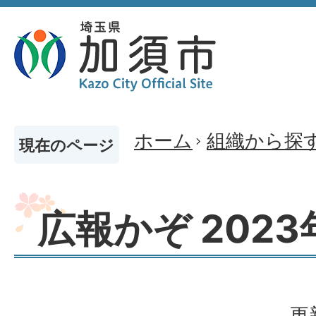
ホーム
組織から探
現在のページ
広報かぞ 2023
更