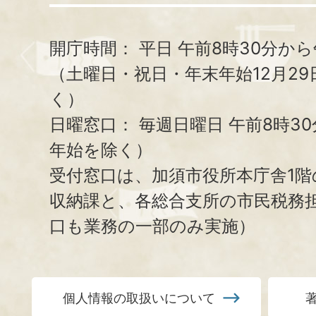
開庁時間：
平日 午前8時30分から
（土曜日・祝日・年末年始12月29
く）
日曜窓口：
毎週日曜日 午前8時3
年始を除く）
受付窓口は、加須市役所本庁舎1階
収納課と、
各総合支所の市民税務
口も業務の一部のみ実施）
個人情報の取扱いについて