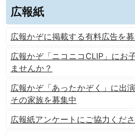
広報紙
広報かぞに掲載する有料広告を募
広報かぞ「ニコニコCLIP」にお
ませんか？
広報かぞ「あったかぞく」に出
その家族を募集中
広報紙アンケートにご協力くだ