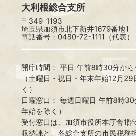
大利根総合支所
〒349-1193
埼玉県加須市北下新井1679番地1
電話番号：0480-72-1111（代表）
開庁時間：
平日 午前8時30分から
（土曜日・祝日・年末年始12月29
く）
日曜窓口：
毎週日曜日 午前8時3
年始を除く）
受付窓口は、加須市役所本庁舎1階
収納課と、
各総合支所の市民税務