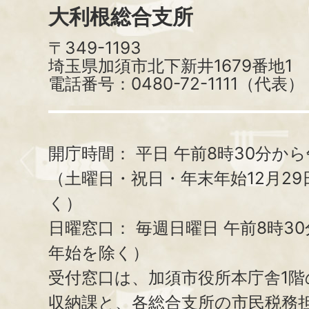
大利根総合支所
〒349-1193
埼玉県加須市北下新井1679番地1
電話番号：0480-72-1111（代表）
開庁時間：
平日 午前8時30分から
（土曜日・祝日・年末年始12月29
く）
日曜窓口：
毎週日曜日 午前8時3
年始を除く）
受付窓口は、加須市役所本庁舎1階
収納課と、
各総合支所の市民税務