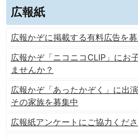
広報紙
広報かぞに掲載する有料広告を募
広報かぞ「ニコニコCLIP」にお
ませんか？
広報かぞ「あったかぞく」に出
その家族を募集中
広報紙アンケートにご協力くだ