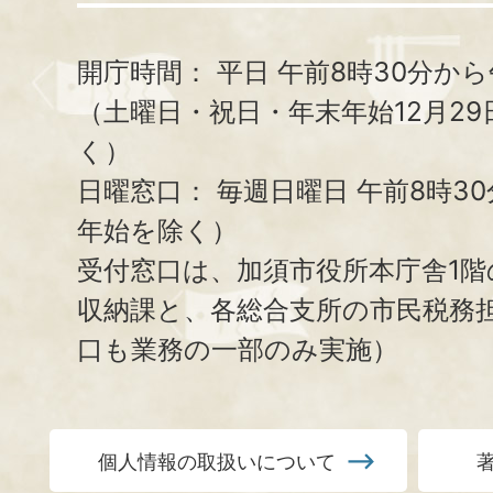
開庁時間：
平日 午前8時30分から
（土曜日・祝日・年末年始12月29
く）
日曜窓口：
毎週日曜日 午前8時3
年始を除く）
受付窓口は、加須市役所本庁舎1階
収納課と、
各総合支所の市民税務
口も業務の一部のみ実施）
個人情報の取扱いについて