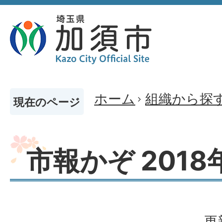
ホーム
組織から探
現在のページ
市報かぞ 2018
更