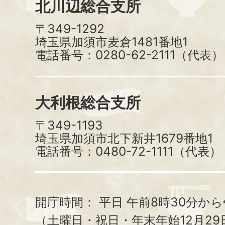
北川辺総合支所
〒349-1292
埼玉県加須市麦倉1481番地1
電話番号：0280-62-2111（代表）
大利根総合支所
〒349-1193
埼玉県加須市北下新井1679番地1
電話番号：0480-72-1111（代表）
開庁時間：
平日 午前8時30分から
（土曜日・祝日・年末年始12月29