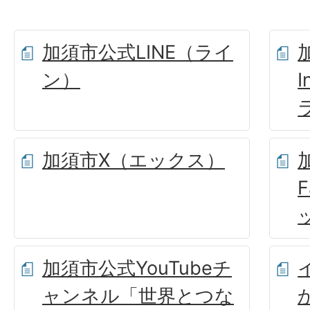
加須市公式LINE（ライ
ン）
加須市X（エックス）
加須市公式YouTubeチ
ャンネル「世界とつな