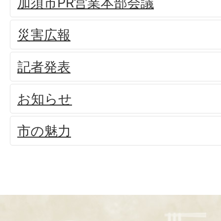
加須市PR営業本部会議
災害広報
記者発表
お知らせ
市の魅力