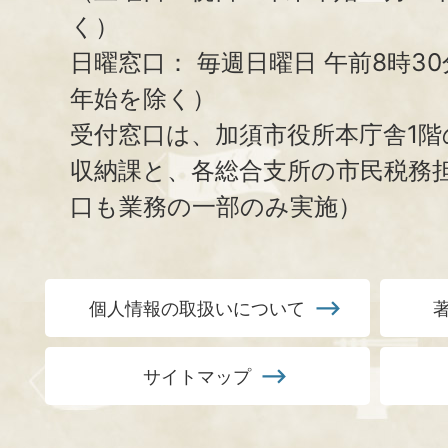
く）
日曜窓口：
毎週日曜日 午前8時3
年始を除く）
受付窓口は、加須市役所本庁舎1階
収納課と、
各総合支所の市民税務
口も業務の一部のみ実施）
個人情報の取扱いについて
サイトマップ