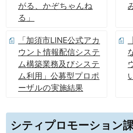
がる、かぞちゃんね
る」
「加須市LINE公式アカ
ウント情報配信システ
ム構築業務及びシステ
ム利用」公募型プロポ
ーザルの実施結果
シティプロモーション