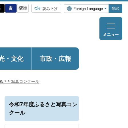
翻訳
読み上げ
光・
文化
市政・広報
るさと写真コンクール
令和7年度ふるさと写真コン
クール