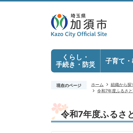
くらし・
子育て・
手続き
・防災
ホーム
組織から探
現在のページ
令和7年度ふるさ
令和7年度ふるさ