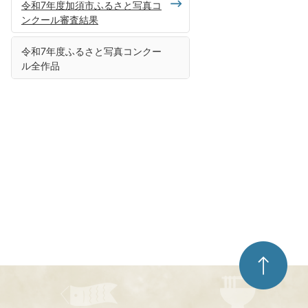
令和7年度加須市ふるさと写真コ
ンクール審査結果
令和7年度ふるさと写真コンクー
ル全作品
ペ
ー
ジ
ト
ッ