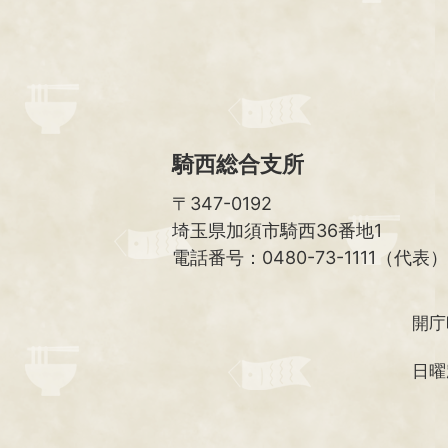
騎西総合支所
〒347-0192
埼玉県加須市騎西36番地1
電話番号：0480-73-1111（代表）
開庁
日曜