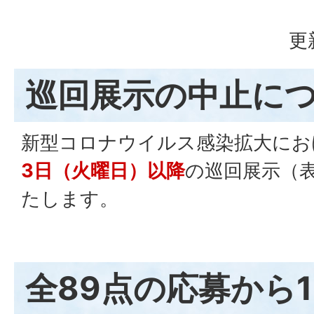
更
巡回展示の中止に
新型コロナウイルス感染拡大にお
3日（火曜日）以降
の巡回展示（
たします。
全89点の応募から