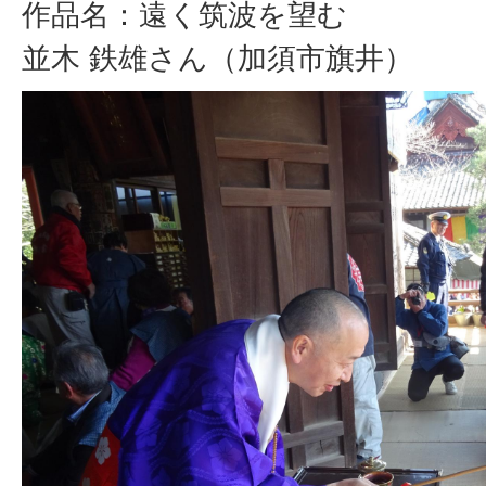
作品名：遠く筑波を望む
並木 鉄雄さん（加須市旗井）