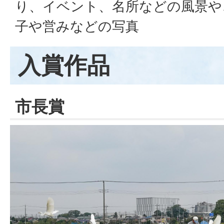
り、イベント、名所などの風景や
子や営みなどの写真
入賞作品
市長賞