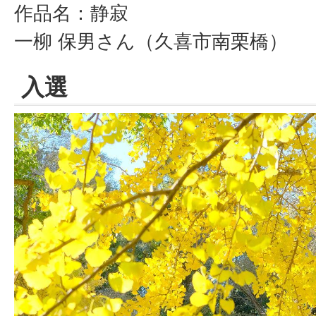
作品名：静寂
一柳 保男さん（久喜市南栗橋）
入選