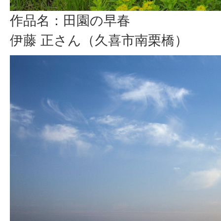
作品名：田園の早春
伊藤 正さん（久喜市南栗橋）