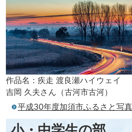
作品名：疾走 渡良瀬ハイウェイ
吉岡 久夫さん（古河市古河）
平成30年度加須市ふるさと写
小・中学生の部