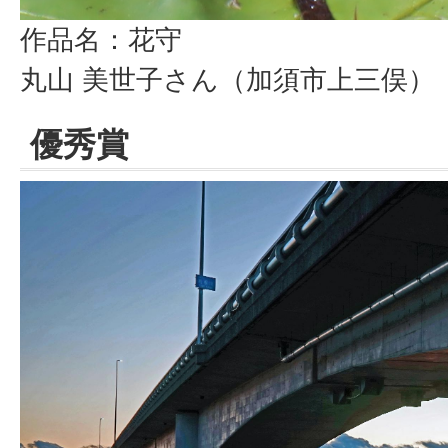
作品名：花守
丸山 美世子さん（加須市上三俣）
優秀賞