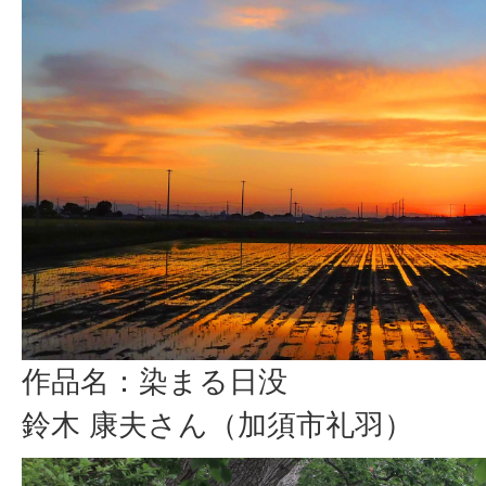
作品名：染まる日没
鈴木 康夫さん（加須市礼羽）