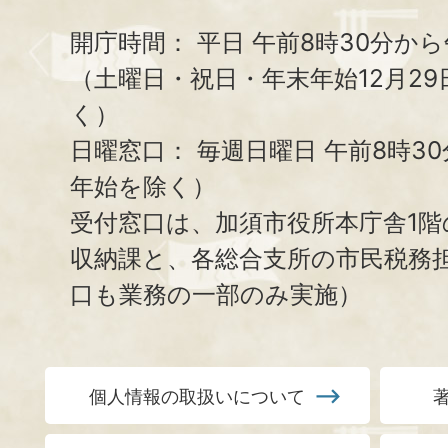
開庁時間：
平日 午前8時30分から
（土曜日・祝日・年末年始12月29
く）
日曜窓口：
毎週日曜日 午前8時3
年始を除く）
受付窓口は、加須市役所本庁舎1階
収納課と、
各総合支所の市民税務
口も業務の一部のみ実施）
個人情報の取扱いについて