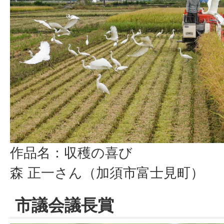
作品名：収穫の喜び
森 正一さん（加須市富士見町）
市議会議長賞