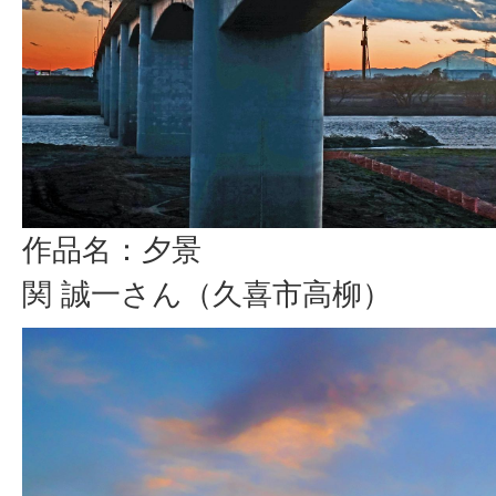
作品名：夕景
関 誠一さん（久喜市高柳）