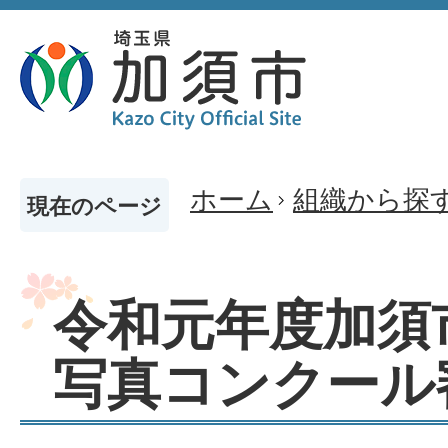
ホーム
組織から探
現在のページ
令和元年度加須
写真コンクール