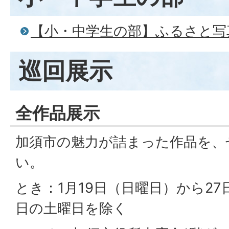
【小・中学生の部】ふるさと写
巡回展示
全作品展示
加須市の魅力が詰まった作品を、
い。
とき：1月19日（日曜日）から27日
日の土曜日を除く