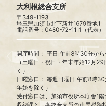
大利根総合支所
〒349-1193
埼玉県加須市北下新井1679番地1
電話番号：0480-72-1111（代表）
開庁時間：
平日 午前8時30分から
（土曜日・祝日・年末年始12月29
く）
日曜窓口：
毎週日曜日 午前8時3
年始を除く）
受付窓口は、加須市役所本庁舎1階
収納課と、
各総合支所の市民税務