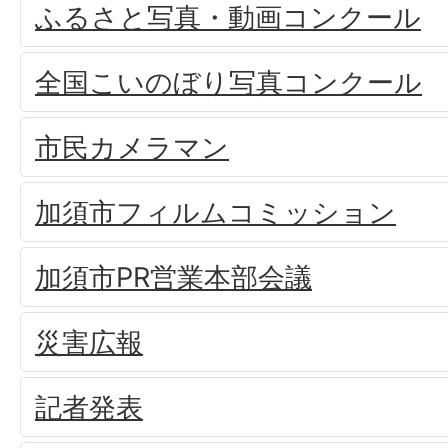
ふるさと写真・動画コンクール
全国こいのぼり写真コンクール
市民カメラマン
加須市フィルムコミッション
加須市PR営業本部会議
災害広報
記者発表