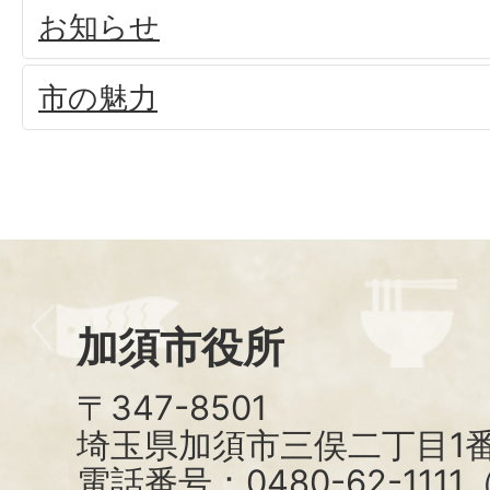
お知らせ
市の魅力
加須市役所
〒347-8501
埼玉県加須市三俣二丁目1番
電話番号：0480-62-111