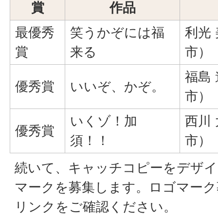
賞
作品
最優秀
笑うかぞには福
利光
賞
来る
市）
福島
優秀賞
いいぞ、かぞ。
市）
いくゾ！加
西川
優秀賞
須！！
市）
続いて、キャッチコピーをデザイ
マークを募集します。ロゴマーク
リンクをご確認ください。