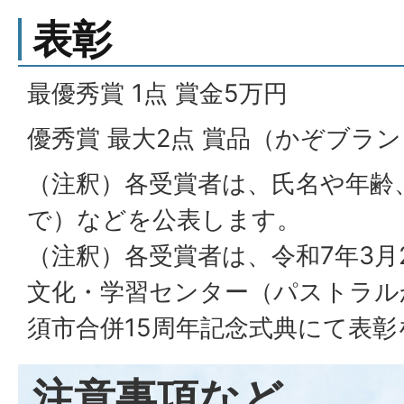
表彰
最優秀賞 1点 賞金5万円
優秀賞 最大2点 賞品（かぞブラ
（注釈）各受賞者は、氏名や年齢
で）などを公表します。
（注釈）各受賞者は、令和7年3月
文化・学習センター（パストラル
須市合併15周年記念式典にて表
注意事項など