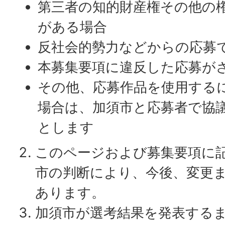
第三者の知的財産権その他の
がある場合
反社会的勢力などからの応募
本募集要項に違反した応募が
その他、応募作品を使用する
場合は、加須市と応募者で協
とします
このページおよび募集要項に
市の判断により、今後、変更
あります。
加須市が選考結果を発表する