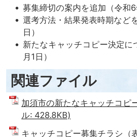
募集締切の案内を追加（令和6
選考方法・結果発表時期などを
日）
新たなキャッチコピー決定につ
月1日）
関連ファイル
加須市の新たなキャッチコピー募
ル: 428.8KB)
キャッチコピー募集チラシ（表面