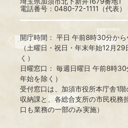
埼玉県加須市北下新井1679番地1
電話番号：0480-72-1111（代表）
開庁時間：
平日 午前8時30分から
（土曜日・祝日・年末年始12月29
く）
日曜窓口：
毎週日曜日 午前8時3
年始を除く）
受付窓口は、加須市役所本庁舎1階
収納課と、
各総合支所の市民税務
口も業務の一部のみ実施）