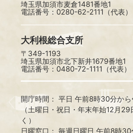
埼玉県加須市麦倉1481番地1
電話番号：0280-62-2111（代表）
大利根総合支所
〒349-1193
埼玉県加須市北下新井1679番地1
電話番号：0480-72-1111（代表）
開庁時間：
平日 午前8時30分から
（土曜日・祝日・年末年始12月29
く）
日曜窓口：
毎週日曜日 午前8時3