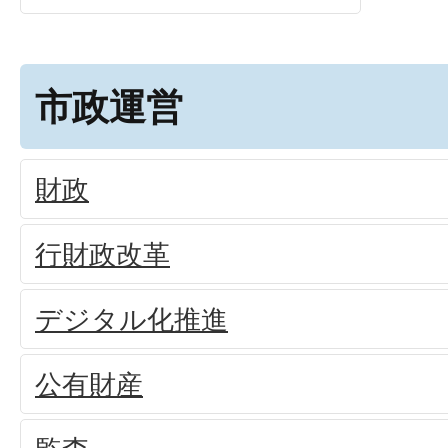
市政運営
財政
行財政改革
デジタル化推進
公有財産