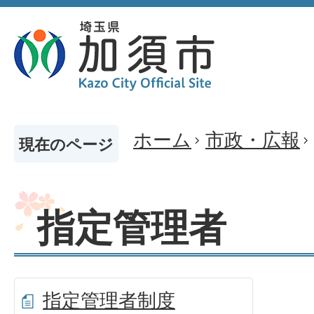
ホーム
市政・広報
現在のページ
指定管理者
指定管理者制度