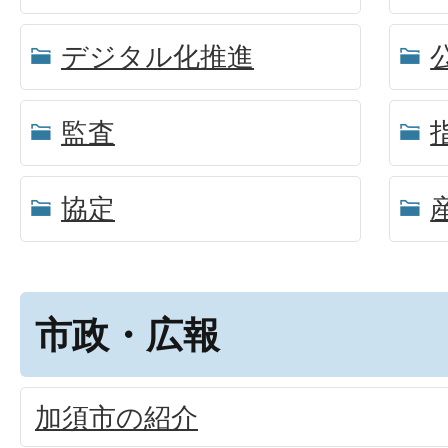
デジタル化推進
監査
協定
市政・広報
加須市の紹介