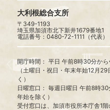
大利根総合支所
〒349-1193
埼玉県加須市北下新井1679番地1
電話番号：0480-72-1111（代表）
開庁時間：
平日 午前8時30分から
（土曜日・祝日・年末年始12月29
く）
日曜窓口：
毎週日曜日 午前8時3
年始を除く）
受付窓口は、加須市役所本庁舎1階