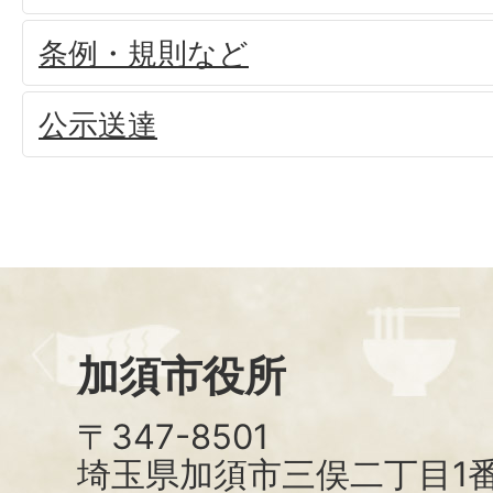
条例・規則など
公示送達
加須市役所
〒347-8501
埼玉県加須市三俣二丁目1番