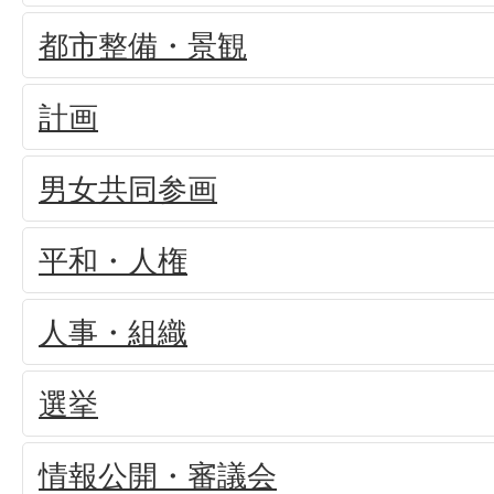
都市整備・景観
計画
男女共同参画
平和・人権
人事・組織
選挙
情報公開・審議会