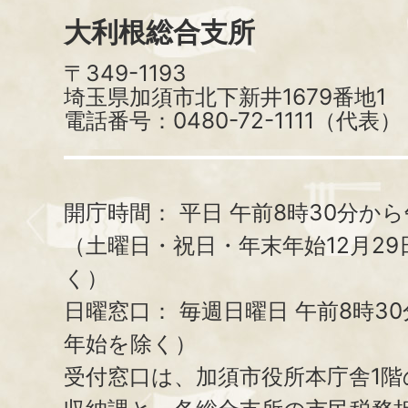
大利根総合支所
〒349-1193
埼玉県加須市北下新井1679番地1
電話番号：0480-72-1111（代表）
開庁時間：
平日 午前8時30分から
（土曜日・祝日・年末年始12月29
く）
日曜窓口：
毎週日曜日 午前8時3
年始を除く）
受付窓口は、加須市役所本庁舎1階