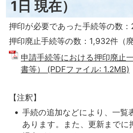
1日 現在）
押印が必要であった手続等の数：2,
押印廃止手続等の数：1,932件（廃
申請手続等における押印廃止
書等） (PDFファイル: 1.2MB)
【注釈】
手続の追加などにより、一覧
あります。また、更新までに