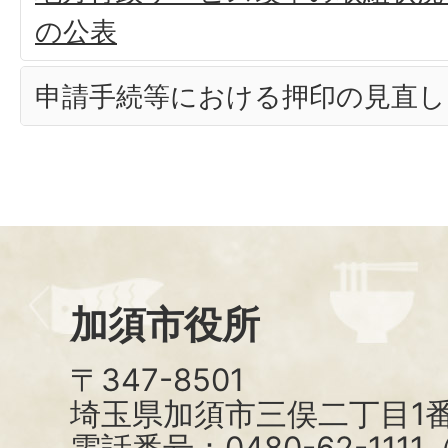
の公表
申請手続等における押印の見直し
加須市役所
〒347-8501
埼玉県加須市三俣二丁目1番
電話番号：0480-62-111