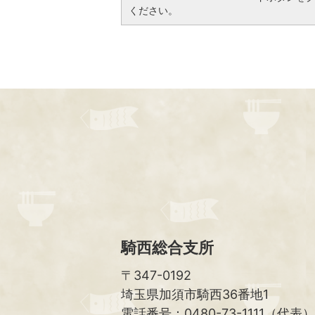
ください。
騎西総合支所
〒347-0192
埼玉県加須市騎西36番地1
電話番号：0480-73-1111（代表）