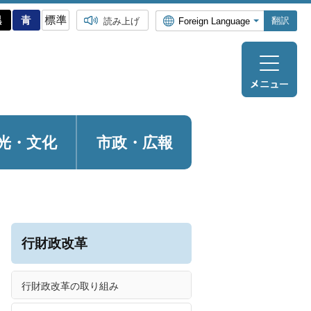
翻訳
読み上げ
光・
文化
市政・広報
行財政改革
行財政改革の取り組み