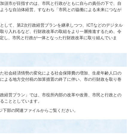
加須市が目指すのは、市民と行政がともに自らの責任の下で、自
ような自治体経営、すなわち「市民との協働による未来につなが
として、第2次行政経営プランを継承しつつ、ICTなどのデジタル
取り入れるなど、行財政改革の取組をより一層推進するため、令
策定し、市民と行政が一体となった行財政改革に取り組んでいま
た社会経済情勢の変化による社会保障費の増加、生産年齢人口の
による地方交付税の加算措置の終了に伴い、市の行財政を取り巻
政経営プラン」では、市役所内部の改革や改善、市民と行政との
ることとしています。
ジ下部の関連ファイルからご覧ください。