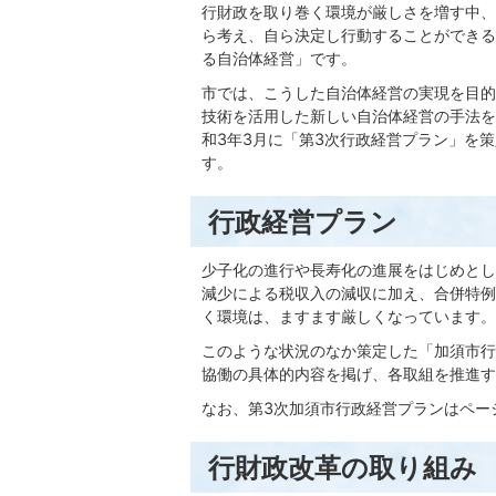
行財政を取り巻く環境が厳しさを増す中、
ら考え、自ら決定し行動することができる
る自治体経営」です。
市では、こうした自治体経営の実現を目的
技術を活用した新しい自治体経営の手法を
和3年3月に「第3次行政経営プラン」を
す。
行政経営プラン
少子化の進行や長寿化の進展をはじめとし
減少による税収入の減収に加え、合併特例
く環境は、ますます厳しくなっています。
このような状況のなか策定した「加須市行
協働の具体的内容を掲げ、各取組を推進す
なお、第3次加須市行政経営プランはペー
行財政改革の取り組み