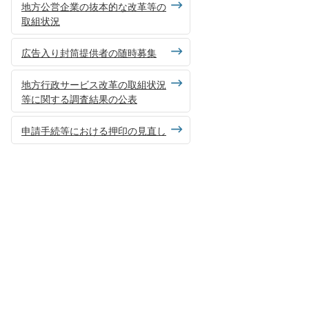
地方公営企業の抜本的な改革等の
取組状況
広告入り封筒提供者の随時募集
地方行政サービス改革の取組状況
等に関する調査結果の公表
申請手続等における押印の見直し