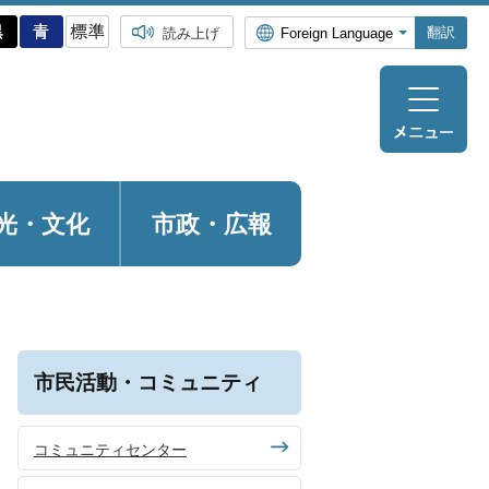
翻訳
読み上げ
光・
文化
市政・広報
市民活動・コミュニティ
コミュニティセンター