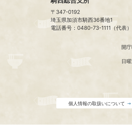
騎西総合支所
〒347-0192
埼玉県加須市騎西36番地1
電話番号：0480-73-1111（代表）
開庁
日曜
個人情報の取扱いについて