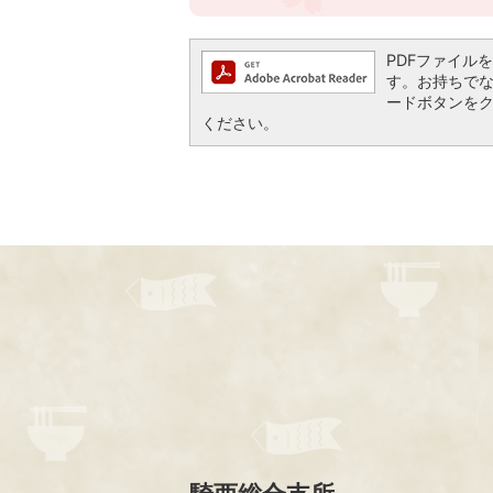
PDFファイルを閲
す。お持ちでない方
ードボタンを
ください。