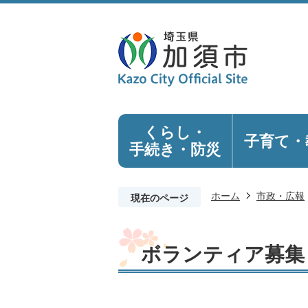
くらし・
子育て・
手続き
・防災
ホーム
市政・広報
現在のページ
ボランティア募集