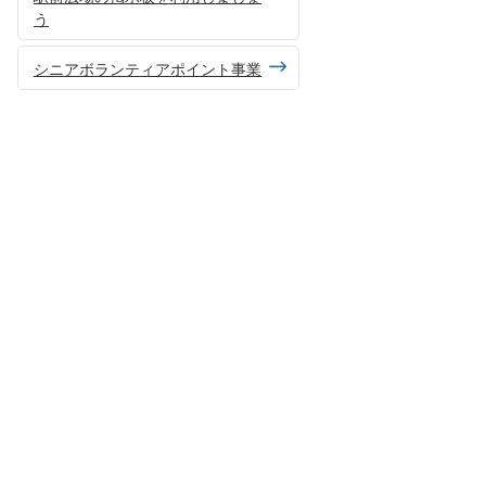
う
シニアボランティアポイント事業