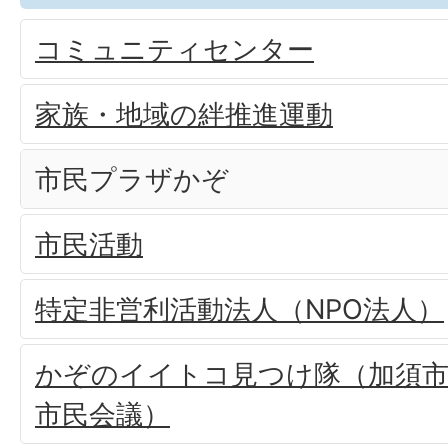
コミュニティセンター
家族・地域の絆推進運動
市民プラザかぞ
市民活動
特定非営利活動法人（NPO法人）
かぞのイイトコ見つけ隊（加須
市民会議）