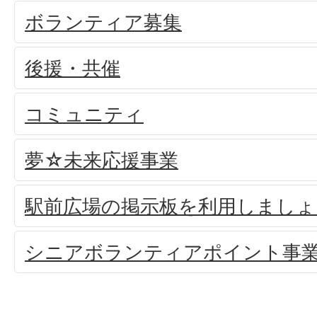
ボランティア募集
後援・共催
コミュニティ
夢☆未来応援事業
駅前広場の掲示板を利用しましょ
シニアボランティアポイント事