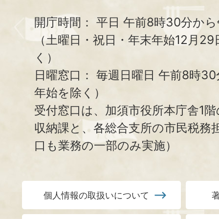
開庁時間：
平日 午前8時30分から
（土曜日・祝日・年末年始12月29
く）
日曜窓口：
毎週日曜日 午前8時3
年始を除く）
受付窓口は、加須市役所本庁舎1階
収納課と、
各総合支所の市民税務
口も業務の一部のみ実施）
個人情報の取扱いについて