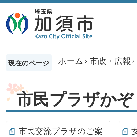
ホーム
市政・広報
現在のページ
市民プラザかぞ
市民交流プラザのご案