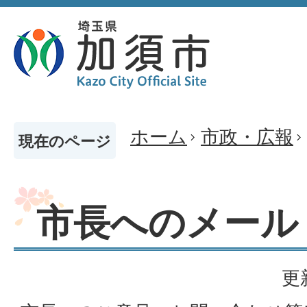
ホーム
市政・広報
現在のページ
市長へのメール
更