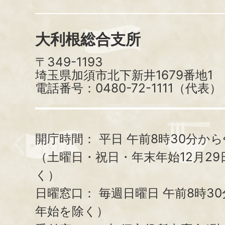
大利根総合支所
〒349-1193
埼玉県加須市北下新井1679番地1
電話番号：0480-72-1111（代表）
開庁時間：
平日 午前8時30分から
（土曜日・祝日・年末年始12月29
く）
日曜窓口：
毎週日曜日 午前8時3
年始を除く）