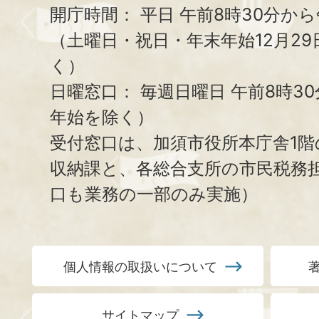
開庁時間：
平日 午前8時30分から
（土曜日・祝日・年末年始12月29
く）
日曜窓口：
毎週日曜日 午前8時3
年始を除く）
受付窓口は、加須市役所本庁舎1階
収納課と、
各総合支所の市民税務
口も業務の一部のみ実施）
個人情報の取扱いについて
サイトマップ