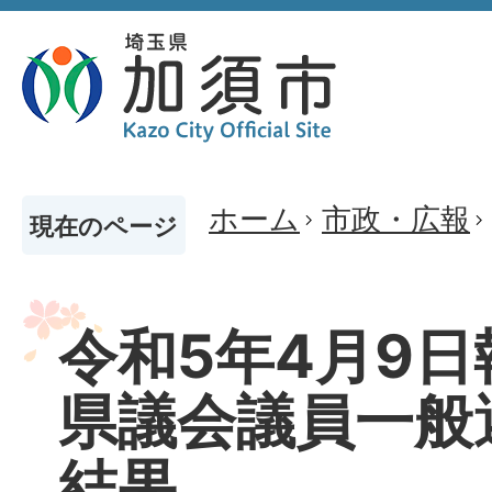
ホーム
市政・広報
現在のページ
令和5年4月9日
県議会議員一般
結果