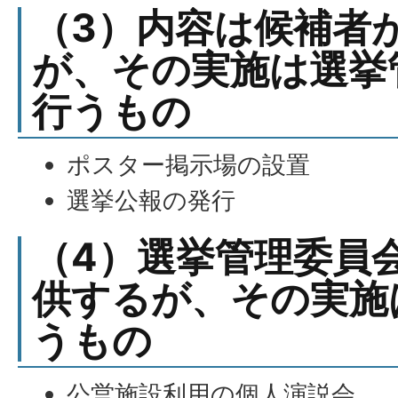
（3）内容は候補者
が、その実施は選挙
行うもの
ポスター掲示場の設置
選挙公報の発行
（4）選挙管理委員
供するが、その実施
うもの
公営施設利用の個人演説会