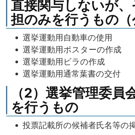
直接関与しないが、
担のみを行うもの（
選挙運動用自動車の使用
選挙運動用ポスターの作成
選挙運動用ビラの作成
選挙運動用通常葉書の交付
（2）選挙管理委員
を行うもの
投票記載所の候補者氏名等の