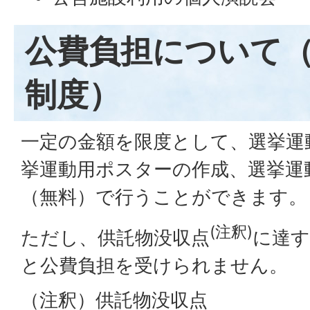
公費負担について
制度）
一定の金額を限度として、選挙運
挙運動用ポスターの作成、選挙運
（無料）で行うことができます。
(注釈)
ただし、供託物没収点
に達す
と公費負担を受けられません。
（注釈）供託物没収点