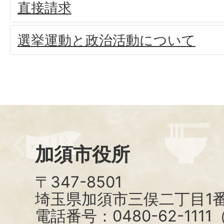
直接請求
選挙運動と政治活動について
加須市役所
〒347-8501
埼玉県加須市三俣二丁目1番
電話番号：0480-62-111