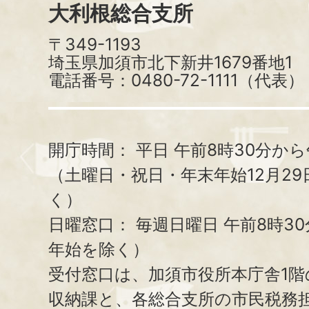
大利根総合支所
〒349-1193
埼玉県加須市北下新井1679番地1
電話番号：0480-72-1111（代表）
開庁時間：
平日 午前8時30分から
（土曜日・祝日・年末年始12月29
く）
日曜窓口：
毎週日曜日 午前8時3
年始を除く）
受付窓口は、加須市役所本庁舎1階
収納課と、
各総合支所の市民税務