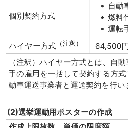
自動車
個別契約方式
燃料代
運転手
（注釈）
ハイヤー方式
64,500
（注釈）ハイヤー方式とは、自動
手の雇用を一括して契約する方式
動車運送事業者と運送契約を行い
(2)選挙運動用ポスターの作成
作成上限枚数
単価の限度額