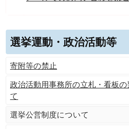
選挙運動・政治活動等
寄附等の禁止
政治活動用事務所の立札・看板の
て
選挙公営制度について