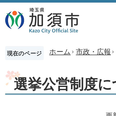
ホーム
市政・広報
現在のページ
選挙公営制度に
更