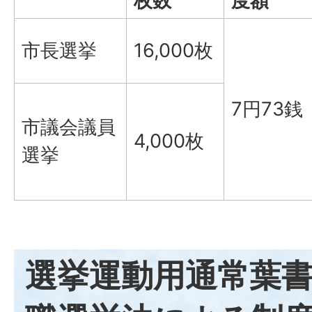
枚数
度額
市長選挙
16,000枚
7円73銭
市議会議員
4,000枚
選挙
選挙運動用通常葉