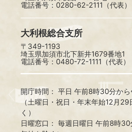
電話番号：0280-62-2111（代表）
大利根総合支所
〒349-1193
埼玉県加須市北下新井1679番地1
電話番号：0480-72-1111（代表）
開庁時間：
平日 午前8時30分から
（土曜日・祝日・年末年始12月29
く）
日曜窓口：
毎週日曜日 午前8時3