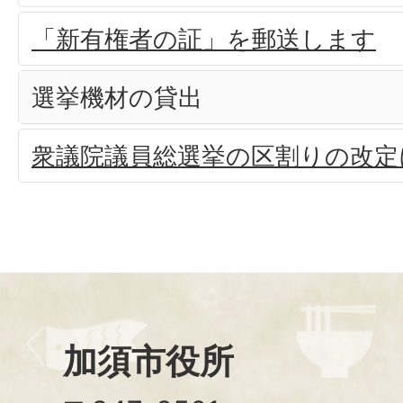
「新有権者の証」を郵送します
選挙機材の貸出
衆議院議員総選挙の区割りの改定
加須市役所