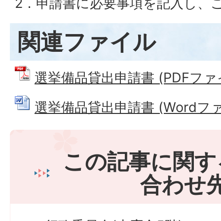
2．申請書に必要事項を記入し、
関連ファイル
選挙備品貸出申請書 (PDFファイル
選挙備品貸出申請書 (Wordファイ
この記事に関す
合わせ