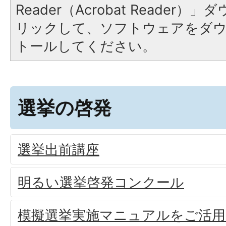
Reader（Acrobat Reade
リックして、ソフトウェアをダ
トールしてください。
選挙の啓発
選挙出前講座
明るい選挙啓発コンクール
模擬選挙実施マニュアルをご活