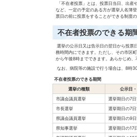
「不在者投票」とは、投票日当日、出産
など、一定の予定のある方が選挙人名簿登
票日の前に投票をすることができる制度の
不在者投票のできる期
選挙の公示日又は告示日の翌日から投票
務時間内にできます。ただし、その市区町
から午後8時までできます。あらかじめ、
なお、病院等の施設で行う場合は、8時30
不在者投票のできる期間
選挙の種類
公示日・
市議会議員選挙
選挙期日の7日
市長選挙
選挙期日の7日
県議会議員選挙
選挙期日の9日
県知事選挙
選挙期日の17