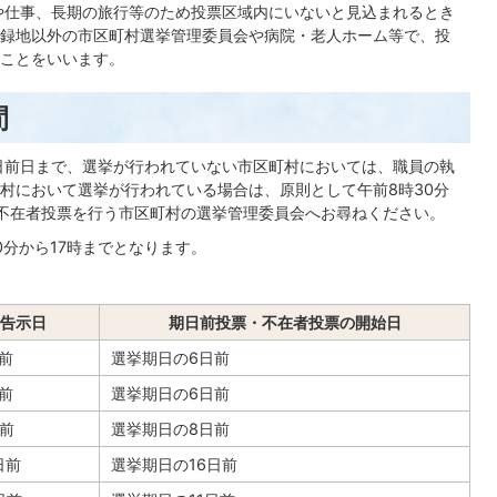
や仕事、長期の旅行等のため投票区域内にいないと見込まれるとき
録地以外の市区町村選挙管理委員会や病院・老人ホーム等で、投
ことをいいます。
間
日前日まで、選挙が行われていない市区町村においては、職員の執
村において選挙が行われている場合は、原則として午前8時30分
不在者投票を行う市区町村の選挙管理委員会へお尋ねください。
分から17時までとなります。
告示日
期日前投票・不在者投票の開始日
前
選挙期日の6日前
前
選挙期日の6日前
前
選挙期日の8日前
日前
選挙期日の16日前