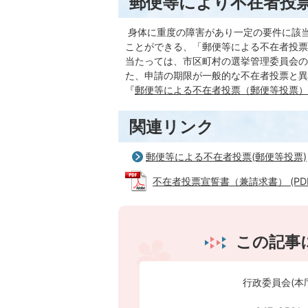
郵便等により不在者投
身体に重度の障害があり一定の要件に該
ことができる、「郵便等による不在者投票
当たっては、市区町村の選挙管理委員会の
た、申請の期限が一般的な不在者投票と異
『
郵便等による不在者投票（郵便等投票）
関連リンク
郵便等による不在者投票(郵便等投票)
不在者投票宣誓書（兼請求書） (PDFフ
この記事
行政委員会(本