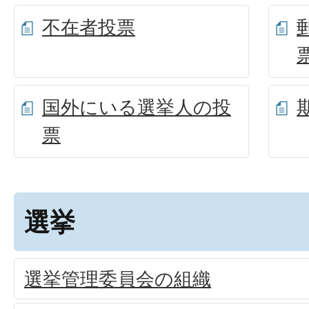
不在者投票
国外にいる選挙人の投
票
選挙
選挙管理委員会の組織