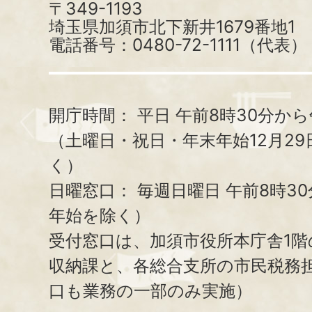
〒349-1193
埼玉県加須市北下新井1679番地1
電話番号：0480-72-1111（代表）
開庁時間：
平日 午前8時30分から
（土曜日・祝日・年末年始12月29
く）
日曜窓口：
毎週日曜日 午前8時3
年始を除く）
受付窓口は、加須市役所本庁舎1階
収納課と、
各総合支所の市民税務
口も業務の一部のみ実施）