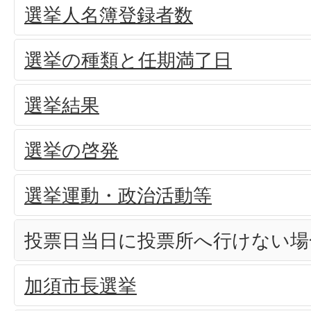
選挙人名簿登録者数
選挙の種類と任期満了日
選挙結果
選挙の啓発
選挙運動・政治活動等
投票日当日に投票所へ行けない場
加須市長選挙