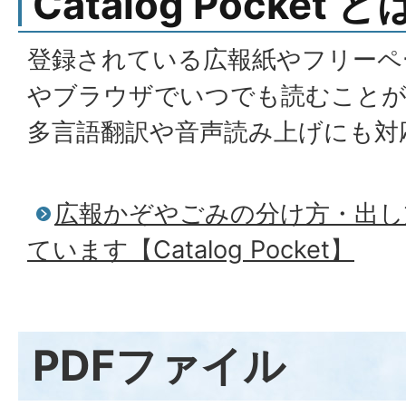
Catalog Pocket と
登録されている広報紙やフリーペ
やブラウザでいつでも読むこと
多言語翻訳や音声読み上げにも対
広報かぞやごみの分け方・出し
ています【Catalog Pocket】
PDFファイル