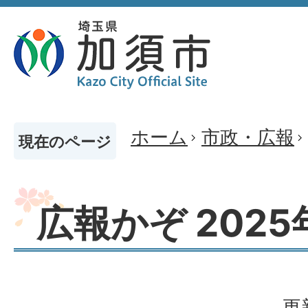
ホーム
市政・広報
現在のページ
広報かぞ 2025
更