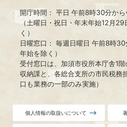
開庁時間：
平日 午前8時30分から
（土曜日・祝日・年末年始12月29
く）
日曜窓口：
毎週日曜日 午前8時3
年始を除く）
受付窓口は、加須市役所本庁舎1階
収納課と、
各総合支所の市民税務
口も業務の一部のみ実施）
個人情報の取扱いについて