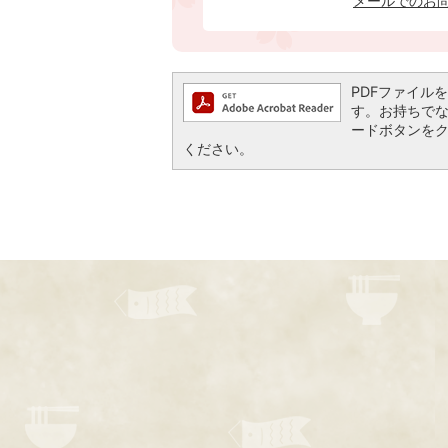
メールでのお
PDFファイルを閲
す。お持ちでない方
ードボタンを
ください。