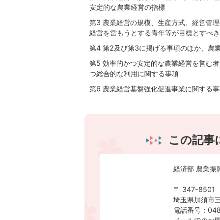
安定的な農業経営の指標
第3 農業経営の規模、生産方式、経営管
経営を営もうとする青年等が目標とすべき
第4 第2及び第3に掲げる事項のほか、
第5 効率的かつ安定的な農業経営を営む
つ総合的な利用に関する事項
第6 農業経営基盤強化促進事業に関する事
この記事
経済部 農業振
〒 347-8501
埼玉県加須市三
電話番号：0480