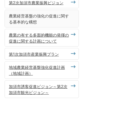
第2次加須市農業振興ビジョン
農業経営基盤の強化の促進に関す
る基本的な構想
農業の有する多面的機能の発揮の
促進に関する計画について
第1次加須市産業振興プラン
地域農業経営基盤強化促進計画
（地域計画）
加須市誘客促進ビジョン～第2次
加須市観光ビジョン～