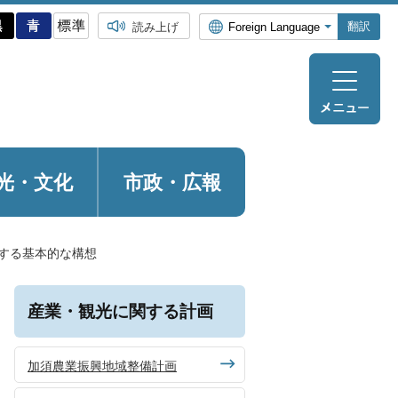
翻訳
読み上げ
光・
文化
市政・広報
する基本的な構想
産業・観光に関する計画
加須農業振興地域整備計画