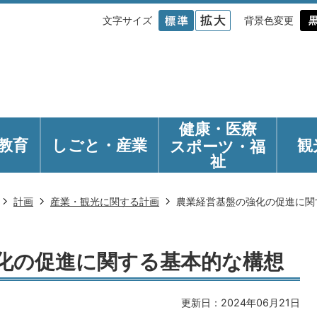
文字サイズ
背景色変更
健康・医療
教育
しごと・産業
観
スポーツ・福
祉
計画
産業・観光に関する計画
農業経営基盤の強化の促進に関
化の促進に関する基本的な構想
更新日：2024年06月21日