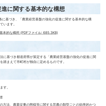
促進に関する基本的な構想
条に基づき、「農業経営基盤の強化の促進に関する基本的な構
ています。
な構想 (PDFファイル: 685.3KB)
法に基づき都道府県が策定する「農業経営基盤の強化の促進に関
を踏まえて市町村が独自に定めるものです。
ます。
標
理の方法、農業従事の態様等に関する営農の類型ごとの効率的かつ