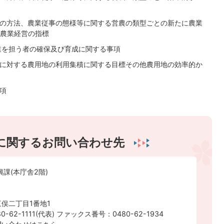
理の方法、農業従事の態様等に関する営農の類型ごとの新たに農業
農業経営の指標
農業を担う者の確保及び育成に関する事項
者に対する農用地の利用集積に関する目標その他農用地の効率的か
項
に関するお問い合わせ先
興課(本庁舎2階)
俣二丁目1番地1
-62-1111(代表) ファックス番号：0480-62-1934