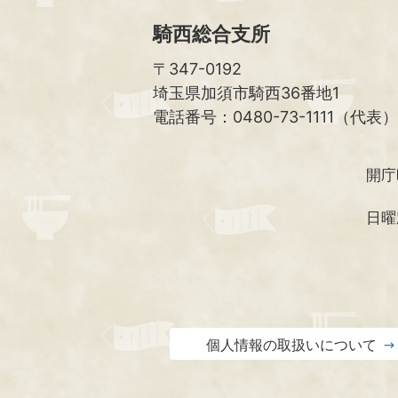
騎西総合支所
〒347-0192
埼玉県加須市騎西36番地1
電話番号：0480-73-1111（代表）
開庁
日曜
個人情報の取扱いについて