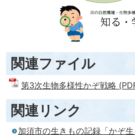
関連ファイル
第3次生物多様性かぞ戦略 (PDFフ
関連リンク
加須市の生きもの記録「かぞ生