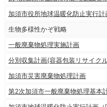
加須市役所地球温暖化防止実行計
生物多様性かぞ戦略
一般廃棄物処理実施計画
分別収集計画(容器包装リサイクル
加須市災害廃棄物処理計画
第2次加須市一般廃棄物処理基本
加須市地球温暖化防止実行計画（