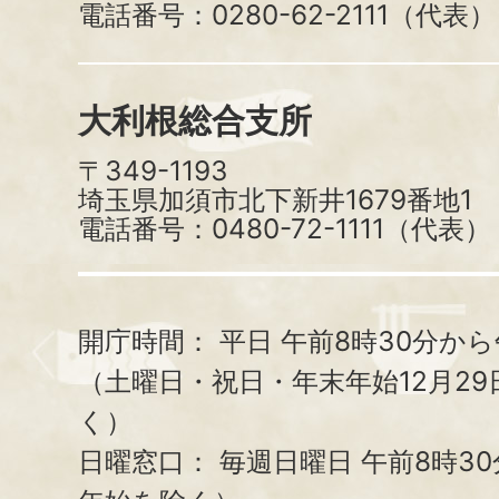
電話番号：0280-62-2111（代表）
大利根総合支所
〒349-1193
埼玉県加須市北下新井1679番地1
電話番号：0480-72-1111（代表）
開庁時間：
平日 午前8時30分から
（土曜日・祝日・年末年始12月29
く）
日曜窓口：
毎週日曜日 午前8時3