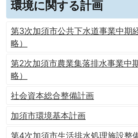
環境に関する計画
第3次加須市公共下水道事業中期
略）
第2次加須市農業集落排水事業中
略）
社会資本総合整備計画
加須市環境基本計画
第4次加須市生活排水処理施設整