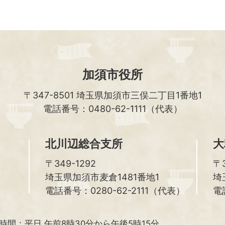
加須市役所
〒347-8501
埼玉県加須市三俣二丁目1番地1
電話番号：0480-62-1111（代表）
北川辺総合支所
大
〒349-1292
〒3
埼玉県加須市麦倉1481番地1
埼
電話番号：0280-62-2111（代表）
電
時間：
平日 午前8時30分から午後5時15分