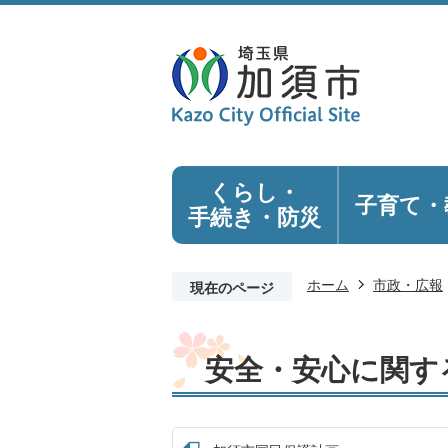
くらし・
子育て・
手続き
・防災
ホーム
市政・広報
現在のページ
安全・安心に関す