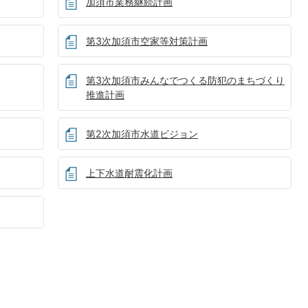
加須市業務継続計画
第3次加須市空家等対策計画
第3次加須市みんなでつくる防犯のまちづくり
推進計画
第2次加須市水道ビジョン
上下水道耐震化計画