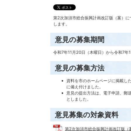
第2次加須市総合振興計画改訂版（案）に
します。
意見の募集期間
令和7年11月20日（木曜日）から令和7年
意見の募集方法
資料を市のホームページに掲載し
に備え付けました。
意見の提出方法は、電子申請、郵
としました。
意見募集の対象資料
第2次加須市総合振興計画改訂版（案）序