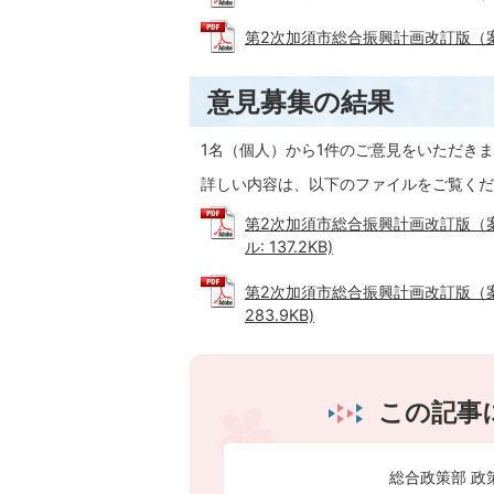
第2次加須市総合振興計画改訂版（案）後
意見募集の結果
1名（個人）から1件のご意見をいただき
詳しい内容は、以下のファイルをご覧くだ
第2次加須市総合振興計画改訂版（案
ル: 137.2KB)
第2次加須市総合振興計画改訂版（案
283.9KB)
この記事
総合政策部 政