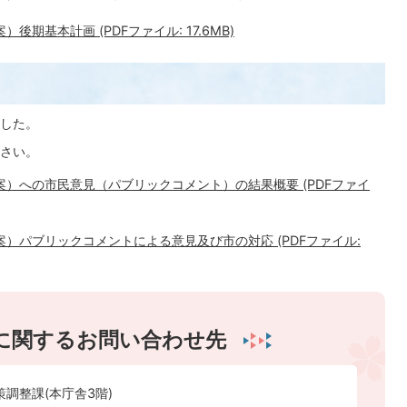
期基本計画 (PDFファイル: 17.6MB)
ました。
さい。
）への市民意見（パブリックコメント）の結果概要 (PDFファイ
）パブリックコメントによる意見及び市の対応 (PDFファイル:
に関するお問い合わせ先
策調整課(本庁舎3階)