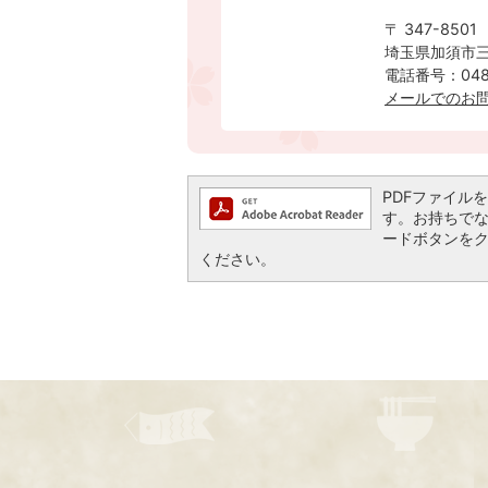
〒 347-8501
埼玉県加須市三
電話番号：0480
メールでのお
PDFファイルを閲
す。お持ちでない方
ードボタンを
ください。