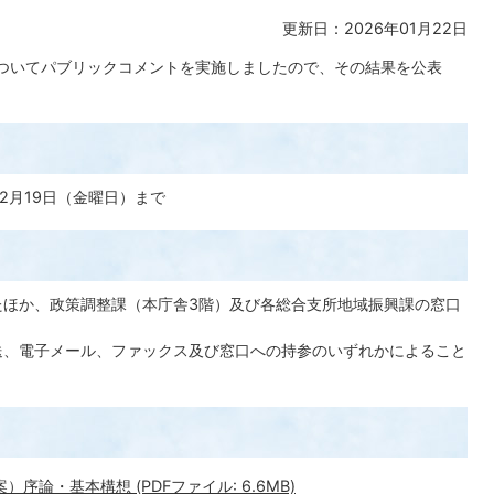
更新日：2026年01月22日
ついてパブリックコメントを実施しましたので、その結果を公表
12月19日（金曜日）まで
たほか、政策調整課（本庁舎3階）及び各総合支所地域振興課の窓口
送、電子メール、ファックス及び窓口への持参のいずれかによること
論・基本構想 (PDFファイル: 6.6MB)