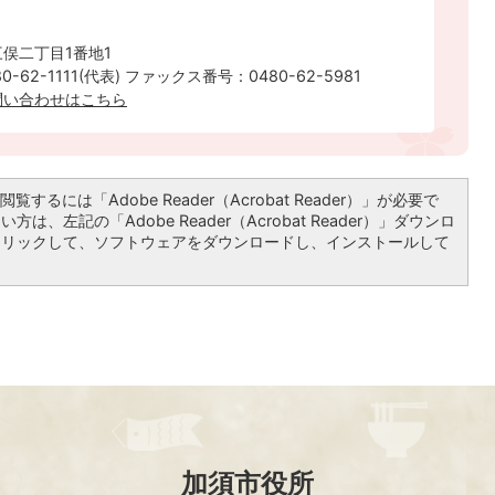
俣二丁目1番地1
-62-1111(代表) ファックス番号：0480-62-5981
問い合わせはこちら
覧するには「Adobe Reader（Acrobat Reader）」が必要で
は、左記の「Adobe Reader（Acrobat Reader）」ダウンロ
クリックして、ソフトウェアをダウンロードし、インストールして
加須市役所