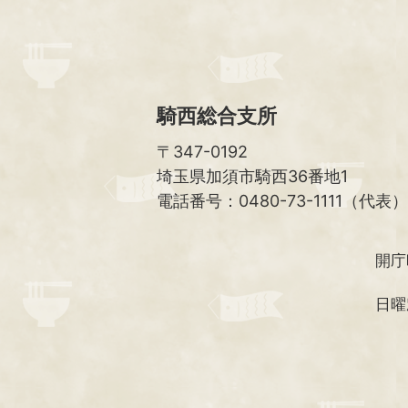
騎西総合支所
〒347-0192
埼玉県加須市騎西36番地1
電話番号：0480-73-1111（代表）
開庁
日曜