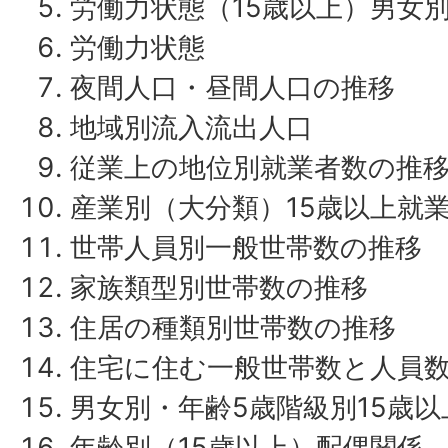
労働力状態（15歳以上）男女
労働力状態
夜間人口・昼間人口の推移
地域別流入流出人口
従業上の地位別就業者数の推
産業別（大分類）15歳以上就
世帯人員別一般世帯数の推移
家族類型別世帯数の推移
住居の種類別世帯数の推移
住宅に住む一般世帯数と人員
男女別・年齢5歳階級別15歳
年齢別（15歳以上）配偶関係