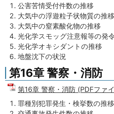
公害苦情受付件数の推移
大気中の浮遊粒子状物質の推
大気中の窒素酸化物の推移
光化学スモッグ注意報等の発
光化学オキシダントの推移
地盤沈下の状況
第16章 警察・消防
第16章 警察・消防 (PDFファイル
罪種別犯罪発生・検挙数の推
交通事故発生件数の推移