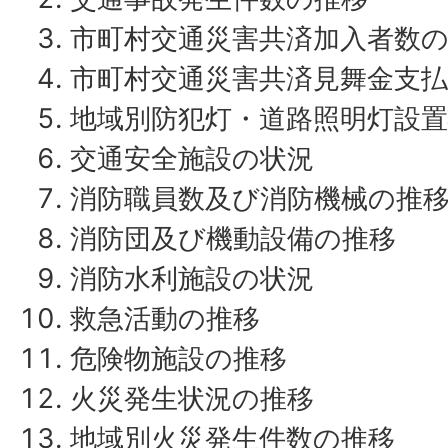
市町村交通災害共済加入者数
市町村交通災害共済見舞金支
地域別防犯灯・道路照明灯設置
交通安全施設の状況
消防職員数及び消防機械の推
消防団及び機動設備の推移
消防水利施設の状況
救急活動の推移
危険物施設の推移
火災発生状況の推移
地域別火災発生件数の推移