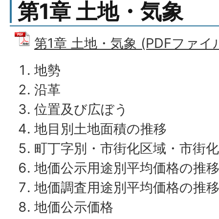
第1章 土地・気象
第1章 土地・気象 (PDFファイル:
地勢
沿革
位置及び広ぼう
地目別土地面積の推移
町丁字別・市街化区域・市街化
地価公示用途別平均価格の推
地価調査用途別平均価格の推
地価公示価格