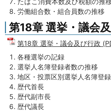
たばこ消費本数及び税額の推
労働組合数・組合員数の推移
第18章 選挙・議会
第18章 選挙・議会及び行政 (PD
各種選挙の記録
選挙人名簿登録者数の推移
地区・投票区別選挙人名簿登録
歴代首長
歴代副市長
歴代議長