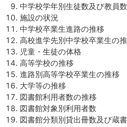
中学校学年別生徒数及び教員
施設の状況
中学校卒業生進路の推移
高校進学先別中学校卒業生の
児童・生徒の体格
高等学校の推移
進路別高等学校卒業生の推移
大学等の推移
図書館利用者数の推移
図書館対象別利用者数
図書館分類別貸出冊数及び蔵