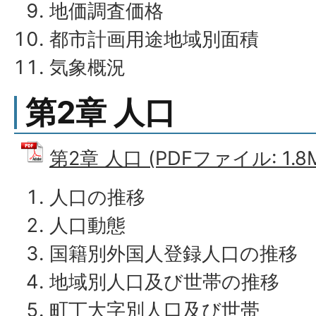
地価調査価格
都市計画用途地域別面積
気象概況
第2章 人口
第2章 人口 (PDFファイル: 1.8
人口の推移
人口動態
国籍別外国人登録人口の推移
地域別人口及び世帯の推移
町丁大字別人口及び世帯