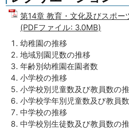
第14章 教育・文化及びスポ
(PDFファイル: 3.0MB)
幼稚園の推移
地域別園児数の推移
年齢別幼稚園在園者数
小学校の推移
小学校別児童数及び教員数の
小学校学年別児童数及び教員
中学校の推移
中学校別生徒数及び教員数の