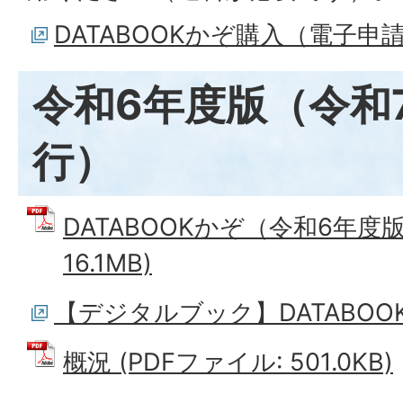
DATABOOKかぞ購入（電子申
令和6年度版（令和7
行）
DATABOOKかぞ（令和6年度版
16.1MB)
【デジタルブック】DATABO
概況 (PDFファイル: 501.0KB)