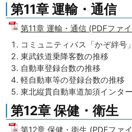
第11章 運輸・通信
第11章 運輸・通信 (PDFファイル:
コミュニティバス「かぞ絆号
東武鉄道乗降客数の推移
自動車登録台数の推移
軽自動車等の登録台数の推移
東北縦貫自動車道加須インタ
第12章 保健・衛生
第12章 保健・衛生 (PDFファイル: