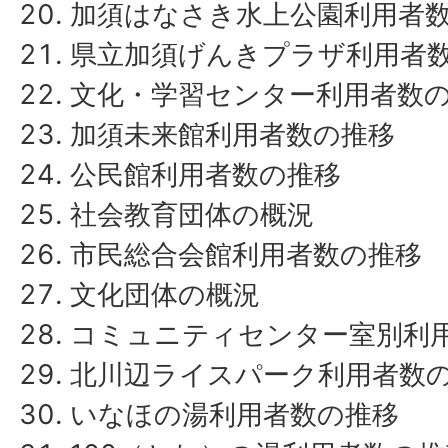
加須はなさき水上公園利用者
県立加須げんきプラザ利用者
文化・学習センター利用者数
加須未来館利用者数の推移
公民館利用者数の推移
社会教育団体の概況
市民総合会館利用者数の推移
文化団体の概況
コミュニティセンター室別利
北川辺ライスパーク利用者数
いなほの湯利用者数の推移