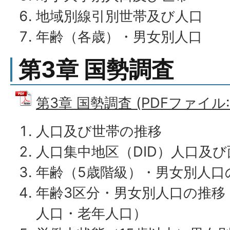
地域別線引別世帯及び人口
年齢（各歳）・男女別人口
第3章 国勢調査
第3章 国勢調査 (PDFファイル: 
人口及び世帯の推移
人口集中地区（DID）人口及
年齢（5歳階級）・男女別人口
年齢3区分・男女別人口の推移
人口・老年人口）