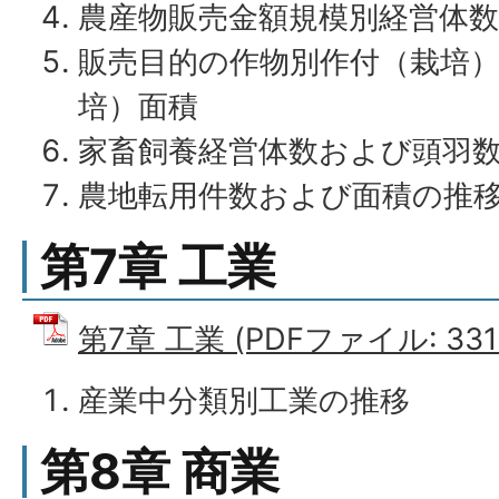
農産物販売金額規模別経営体数
販売目的の作物別作付（栽培
培）面積
家畜飼養経営体数および頭羽
農地転用件数および面積の推
第7章 工業
第7章 工業 (PDFファイル: 331.
産業中分類別工業の推移
第8章 商業