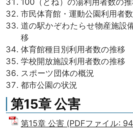
100（とね）の湯利用者数の推
市民体育館・運動公園利用者
道の駅かぞわたらせ物産施設
移
体育館種目別利用者数の推移
学校開放施設利用者数の推移
スポーツ団体の概況
都市公園の状況
第15章 公害
第15章 公害 (PDFファイル: 943